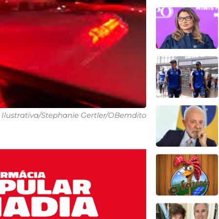
 Ilustrativa/Stephanie Gertler/OBemdito