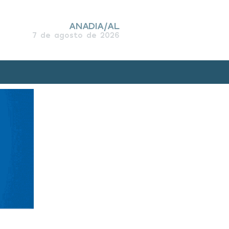
ANADIA/AL
7 de agosto de 2026