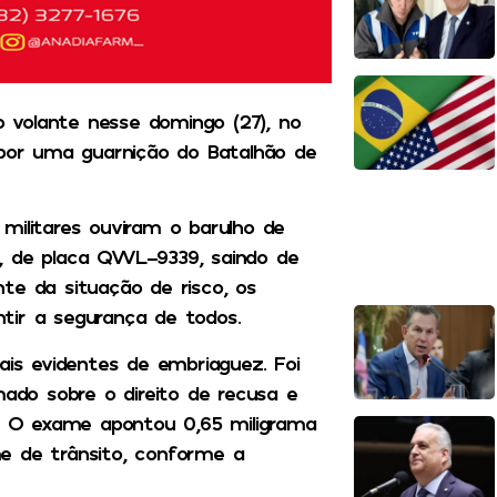
 volante nesse domingo (27), no
 por uma guarnição do Batalhão de
militares ouviram o barulho de
o, de placa QWL-9339, saindo de
te da situação de risco, os
tir a segurança de todos.
ais evidentes de embriaguez. Foi
mado sobre o direito de recusa e
o. O exame apontou 0,65 miligrama
ime de trânsito, conforme a