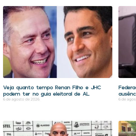
Veja quanto tempo Renan Filho e JHC
Federa
podem ter no guia eleitoral de AL
ausênci
6 de agosto de 2026
6 de agos