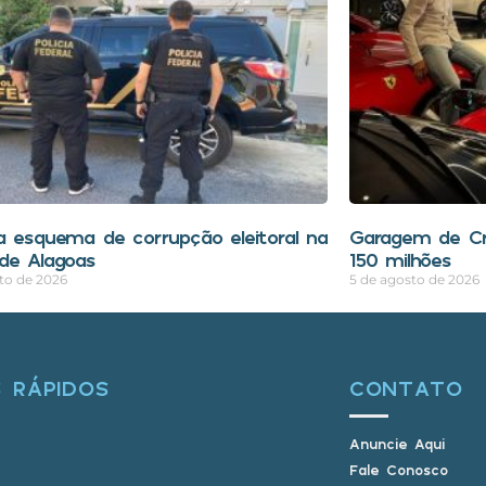
a esquema de corrupção eleitoral na
Garagem de Cri
de Alagoas
150 milhões
to de 2026
5 de agosto de 2026
S RÁPIDOS
CONTATO
Anuncie Aqui
Fale Conosco