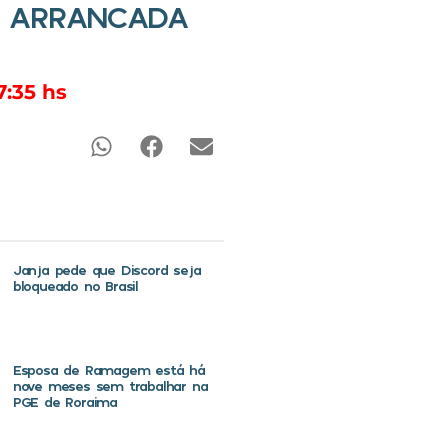
S ARRANCADA
7:35 hs
Janja pede que Discord seja
bloqueado no Brasil
Esposa de Ramagem está há
nove meses sem trabalhar na
PGE de Roraima