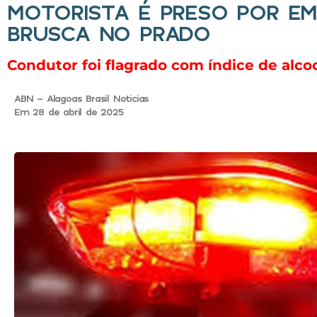
MOTORISTA É PRESO POR E
BRUSCA NO PRADO
Condutor foi flagrado com índice de alc
ABN - Alagoas Brasil Noticias
Em 28 de abril de 2025