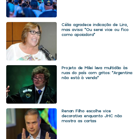
Célia agradece indicação de Lira,
mas avisa: “Ou serei vice ou fico
como apoiadora”
Projeto de Milei leva multidão às
ruas do país com gritos: “Argentina
não está à venda”
Renan Filho escolhe vice
decorativa enquanto JHC não
mostra as cartas