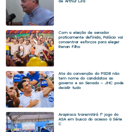
de Arthur Lira
Com a eleição de senador
praticamente definida, Palácio vai
concentrar esforços para eleger
Renan Filho
Ata da convenção do PSDB não
tem nome do candidatos ao
governo e ao Senado – JHC pode
decidir tudo
Arapiraca transmitirá 1º jogo do
ASA em busca do acesso à Série
C