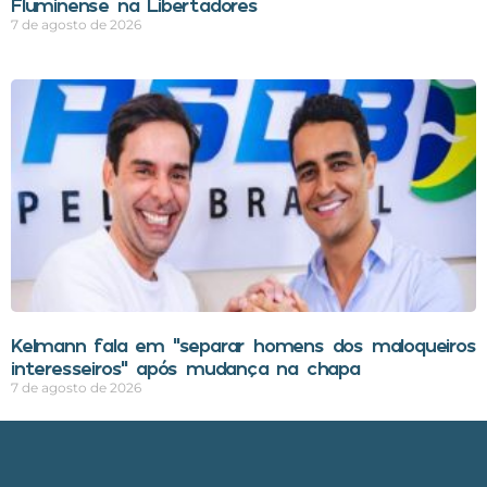
Fluminense na Libertadores
7 de agosto de 2026
Kelmann fala em “separar homens dos maloqueiros
interesseiros” após mudança na chapa
7 de agosto de 2026