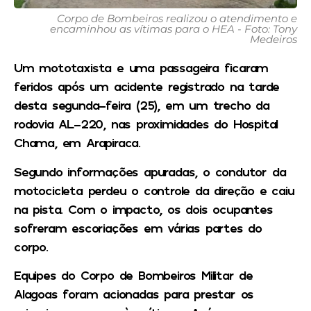
Corpo de Bombeiros realizou o atendimento e
encaminhou as vítimas para o HEA - Foto: Tony
Medeiros
Um mototaxista e uma passageira ficaram
feridos após um acidente registrado na tarde
desta segunda-feira (25), em um trecho da
rodovia AL-220, nas proximidades do Hospital
Chama, em Arapiraca.
Segundo informações apuradas, o condutor da
motocicleta perdeu o controle da direção e caiu
na pista. Com o impacto, os dois ocupantes
sofreram escoriações em várias partes do
corpo.
Equipes do Corpo de Bombeiros Militar de
Alagoas foram acionadas para prestar os