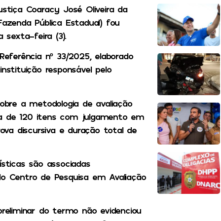
ustiça Coaracy José Oliveira da
Fazenda Pública Estadual) fou
 sexta-feira (3).
 Referência nº 33/2025, elaborado
nstituição responsável pelo
sobre a metodologia de avaliação
va de 120 itens com julgamento em
va discursiva e duração total de
ísticas são associadas
lo Centro de Pesquisa em Avaliação
preliminar do termo não evidenciou