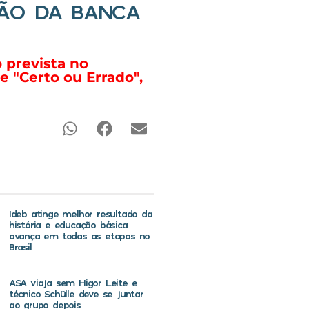
ÇÃO DA BANCA
o prevista no
 "Certo ou Errado",
Ideb atinge melhor resultado da
história e educação básica
avança em todas as etapas no
Brasil
ASA viaja sem Higor Leite e
técnico Schülle deve se juntar
ao grupo depois