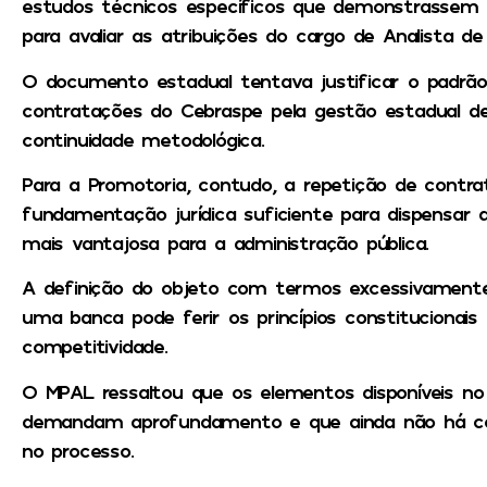
estudos técnicos específicos que demonstrassem a
para avaliar as atribuições do cargo de Analista de
O documento estadual tentava justificar o padrão
contratações do Cebraspe pela gestão estadual d
continuidade metodológica.
Para a Promotoria, contudo, a repetição de contra
fundamentação jurídica suficiente para dispensar
mais vantajosa para a administração pública.
A definição do objeto com termos excessivamente
uma banca pode ferir os princípios constitucionais
competitividade.
O MPAL ressaltou que os elementos disponíveis n
demandam aprofundamento e que ainda não há concl
no processo.