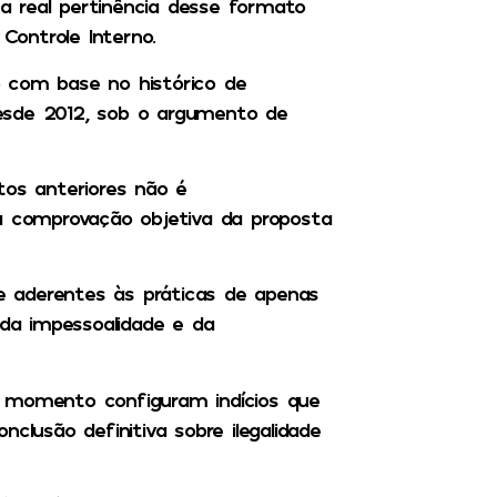
 real pertinência desse formato
 Controle Interno.
 com base no histórico de
esde 2012, sob o argumento de
tos anteriores não é
 a comprovação objetiva da proposta
 aderentes às práticas de apenas
 da impessoalidade e da
o momento configuram indícios que
usão definitiva sobre ilegalidade