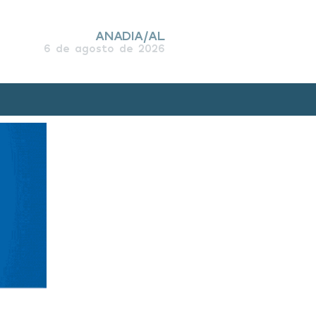
ANADIA/AL
6 de agosto de 2026