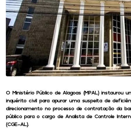
O Ministério Público de Alagoas (MPAL) instaurou 
inquérito civil para apurar uma suspeita de deficiê
direcionamento no processo de contratação da ba
público para o cargo de Analista de Controle Inter
(CGE-AL).