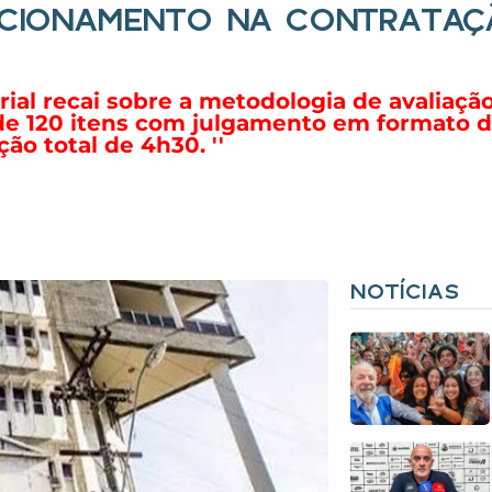
RECIONAMENTO NA CONTRATA
rial recai sobre a metodologia de avaliaçã
e 120 itens com julgamento em formato de
o total de 4h30. ''
NOTÍCIAS