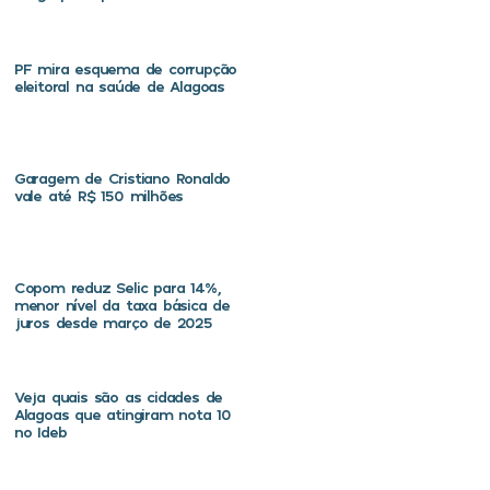
PF mira esquema de corrupção
eleitoral na saúde de Alagoas
Garagem de Cristiano Ronaldo
vale até R$ 150 milhões
Copom reduz Selic para 14%,
menor nível da taxa básica de
juros desde março de 2025
Veja quais são as cidades de
Alagoas que atingiram nota 10
no Ideb