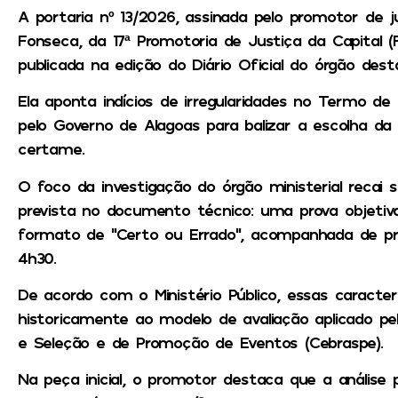
A portaria nº 13/2026, assinada pelo promotor de j
Fonseca, da 17ª Promotoria de Justiça da Capital (
publicada na edição do Diário Oficial do órgão desta
Ela aponta indícios de irregularidades no Termo de
pelo Governo de Alagoas para balizar a escolha da i
certame.
O foco da investigação do órgão ministerial recai 
prevista no documento técnico: uma prova objeti
formato de “Certo ou Errado”, acompanhada de pro
4h30.
De acordo com o Ministério Público, essas caracter
historicamente ao modelo de avaliação aplicado pe
e Seleção e de Promoção de Eventos (Cebraspe).
Na peça inicial, o promotor destaca que a análise 