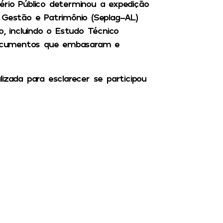
ério Público determinou a expedição
 Gestão e Patrimônio (Seplag-AL)
o, incluindo o Estudo Técnico
 documentos que embasaram e
izada para esclarecer se participou