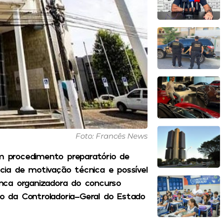
Foto: Francês News
um procedimento preparatório de
ncia de motivação técnica e possível
nca organizadora do concurso
no da Controladoria-Geral do Estado