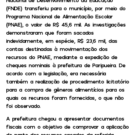
Nacional de Desenvolvimento da Educação
(FNDE) transferiu para o município, por meio do
Programa Nacional de Alimentação Escolar
(PNAE), o valor de R$ 45,6 mil. As investigações
demonstraram que foram sacados
indevidamente, em espécie, R$ 23,6 mil, das
contas destinadas à movimentação dos
recursos do PNAE, mediante a expedição de
cheques nominais à prefeitura de Paripueira. De
acordo com a legislação, era necessária
também a realização de procedimento licitatório
para a compra de gêneros alimentícios para os
quais os recursos foram fornecidos, o que não
foi observado.
A prefeitura chegou a apresentar documentos
fiscais com o objetivo de comprovar a aplicação
de parte dos recursos sacados da referida