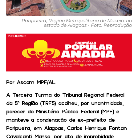
Paripueira, Região Metropolitana de Maceió, no
estado de Alagoas - Foto: Reprodução
Por Ascom MPF/AL
A Terceira Turma do Tribunal Regional Federal
da 5ª Região (TRF5) acolheu, por unanimidade,
parecer do Ministério Público Federal (MPF) e
manteve a condenação de ex-prefeito de
Paripueira, em Alagoas, Carlos Henrique Fontan
Cavalcanti Manso, por ato de improbidade