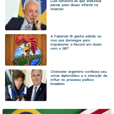
Lula sanciona lei que endurece
penas para abuso infantil na
internet
A Fazenda 18 ganha edição ao
vivo aos domingos para
impulsionar a Record em duelo
com o SBT
Chanceler argentino confessa seu
crime diplomático e a intenção de
influir no processo político
brasileiro