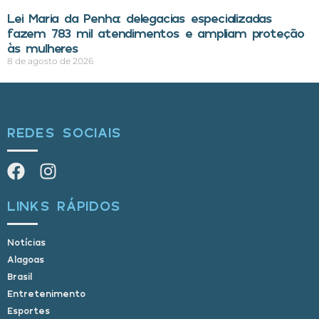
Lei Maria da Penha: delegacias especializadas
fazem 783 mil atendimentos e ampliam proteção
às mulheres
8 de agosto de 2026
REDES SOCIAIS
LINKS RÁPIDOS
Notícias
Alagoas
Brasil
Entretenimento
Esportes