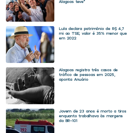
Alagoas teve”
Lula declara patrimônio de R$ 4,7
mi ao TSE; valor é 35% menor que
em 2022
Alagoas registra três casos de
tráfico de pessoas em 2025,
aponta Anuário
Jovem de 23 anos é morto a tiros
enquanto trabalhava às margens
da BR-101