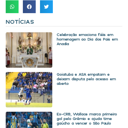
NOTÍCIAS
Celebração emociona fiéis em
homenagem ao Dia dos Pais em
Anadia
Goiatuba e ASA empatam e
deixam disputa pelo acesso em
aberto
Ex-CRB, Wallace marca primeiro
gol pelo Grêmio e ajuda time
gaúcho a vencer o São Paulo