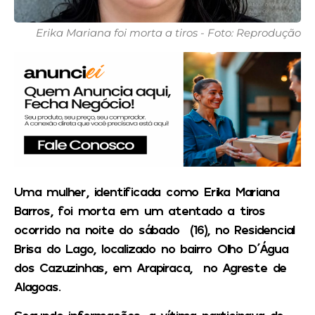
Erika Mariana foi morta a tiros - Foto: Reprodução
Uma mulher, identificada como Erika Mariana
Barros, foi morta em um atentado a tiros
ocorrido na noite do sábado (16), no Residencial
Brisa do Lago, localizado no bairro Olho D´Água
dos Cazuzinhas, em Arapiraca, no Agreste de
Alagoas.