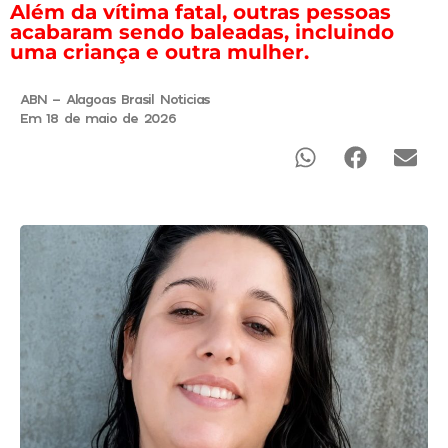
Além da vítima fatal, outras pessoas
acabaram sendo baleadas, incluindo
uma criança e outra mulher.
ABN - Alagoas Brasil Noticias
Em 18 de maio de 2026