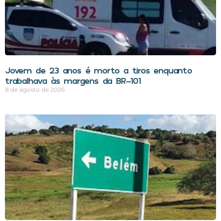
Jovem de 23 anos é morto a tiros enquanto
trabalhava às margens da BR-101
8 de agosto de 2026