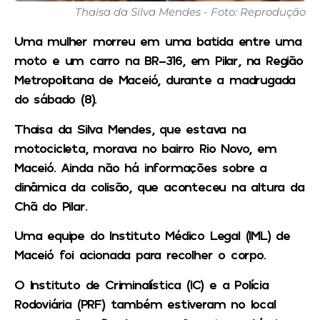
Thaisa da Silva Mendes - Foto: Reprodução
Uma mulher morreu em uma batida entre uma
moto e um carro na BR-316, em Pilar, na Região
Metropolitana de Maceió, durante a madrugada
do sábado (8).
Thaisa da Silva Mendes, que estava na
motocicleta, morava no bairro Rio Novo, em
Maceió. Ainda não há informações sobre a
dinâmica da colisão, que aconteceu na altura da
Chã do Pilar.
Uma equipe do Instituto Médico Legal (IML) de
Maceió foi acionada para recolher o corpo.
O Instituto de Criminalística (IC) e a Polícia
Rodoviária (PRF) também estiveram no local