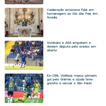
Celebração emociona fiéis em
homenagem ao Dia dos Pais em
Anadia
Goiatuba e ASA empatam e
deixam disputa pelo acesso em
aberto
Ex-CRB, Wallace marca primeiro
gol pelo Grêmio e ajuda time
gaúcho a vencer o São Paulo