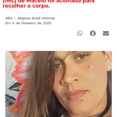
(IML) de Maceió foi acionada para
recolher o corpo.
ABN - Alagoas Brasil Noticias
Em 9 de fevereiro de 2025