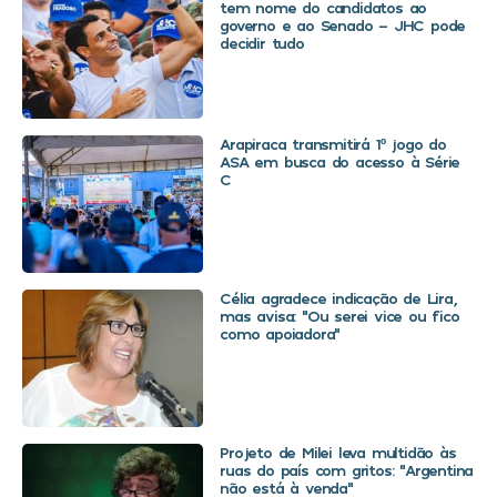
tem nome do candidatos ao
governo e ao Senado – JHC pode
decidir tudo
Arapiraca transmitirá 1º jogo do
ASA em busca do acesso à Série
C
Célia agradece indicação de Lira,
mas avisa: “Ou serei vice ou fico
como apoiadora”
Projeto de Milei leva multidão às
ruas do país com gritos: “Argentina
não está à venda”