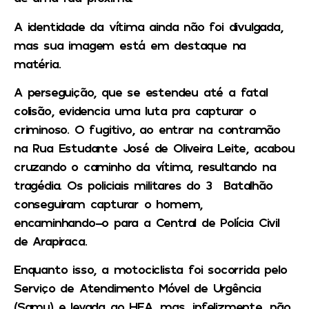
A identidade da vítima ainda não foi divulgada,
mas sua imagem está em destaque na
matéria.
A perseguição, que se estendeu até a fatal
colisão, evidencia uma luta pra capturar o
criminoso. O fugitivo, ao entrar na contramão
na Rua Estudante José de Oliveira Leite, acabou
cruzando o caminho da vítima, resultando na
tragédia. Os policiais militares do 3° Batalhão
conseguiram capturar o homem,
encaminhando-o para a Central de Polícia Civil
de Arapiraca.
Enquanto isso, a motociclista foi socorrida pelo
Serviço de Atendimento Móvel de Urgência
(Samu) e levada ao HEA, mas, infelizmente, não