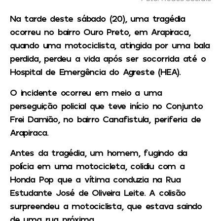
Na tarde deste sábado (20), uma tragédia
ocorreu no bairro Ouro Preto, em Arapiraca,
quando uma motociclista, atingida por uma bala
perdida, perdeu a vida após ser socorrida até o
Hospital de Emergência do Agreste (HEA).
O incidente ocorreu em meio a uma
perseguição policial que teve início no Conjunto
Frei Damião, no bairro Canafistula, periferia de
Arapiraca.
Antes da tragédia, um homem, fugindo da
polícia em uma motocicleta, colidiu com a
Honda Pop que a vítima conduzia na Rua
Estudante José de Oliveira Leite. A colisão
surpreendeu a motociclista, que estava saindo
de uma rua próxima.