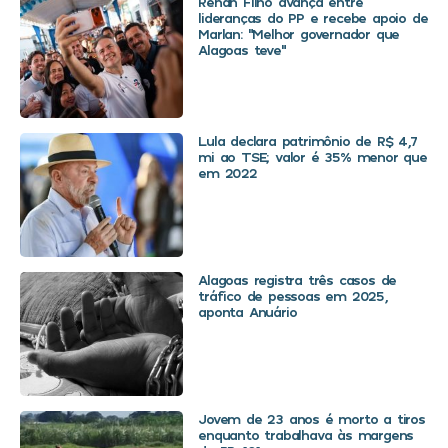
Renan Filho avança entre
lideranças do PP e recebe apoio de
Marlan: “Melhor governador que
Alagoas teve”
Lula declara patrimônio de R$ 4,7
mi ao TSE; valor é 35% menor que
em 2022
Alagoas registra três casos de
tráfico de pessoas em 2025,
aponta Anuário
Jovem de 23 anos é morto a tiros
enquanto trabalhava às margens