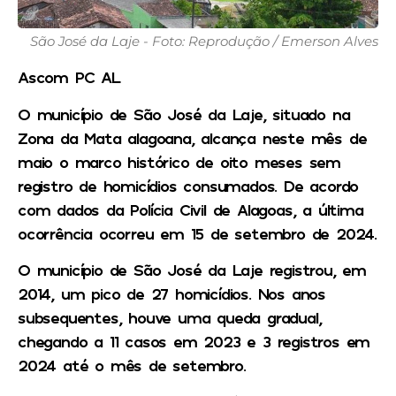
São José da Laje - Foto: Reprodução / Emerson Alves
Ascom PC AL
O município de São José da Laje, situado na
Zona da Mata alagoana, alcança neste mês de
maio o marco histórico de oito meses sem
registro de homicídios consumados. De acordo
com dados da Polícia Civil de Alagoas, a última
ocorrência ocorreu em 15 de setembro de 2024.
O município de São José da Laje registrou, em
2014, um pico de 27 homicídios. Nos anos
subsequentes, houve uma queda gradual,
chegando a 11 casos em 2023 e 3 registros em
2024 até o mês de setembro.