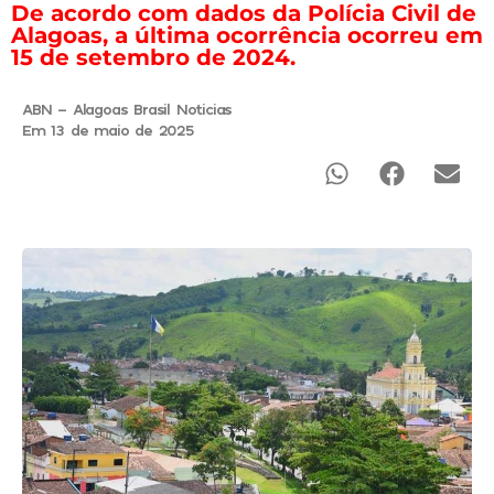
De acordo com dados da Polícia Civil de
Alagoas, a última ocorrência ocorreu em
15 de setembro de 2024.
ABN - Alagoas Brasil Noticias
Em 13 de maio de 2025