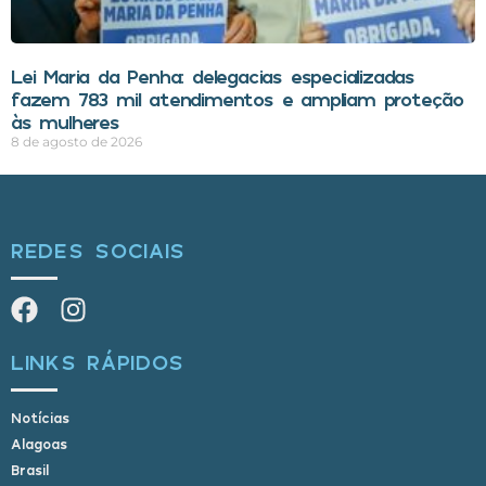
Lei Maria da Penha: delegacias especializadas
fazem 783 mil atendimentos e ampliam proteção
às mulheres
8 de agosto de 2026
REDES SOCIAIS
LINKS RÁPIDOS
Notícias
Alagoas
Brasil