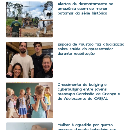
Alertas de desmatamento na
amazônia caem ao menor
patamar da série histórica
Esposa de Faustão faz atualização
sobre saúde do apresentador
durante reabilitação
Crescimento de bullying e
cyberbullying entre jovens
preocupa Comissão da Criança e
do Adolescente da OAB/AL
Mulher é agredida por quatro
pessoas durante bebedeira em