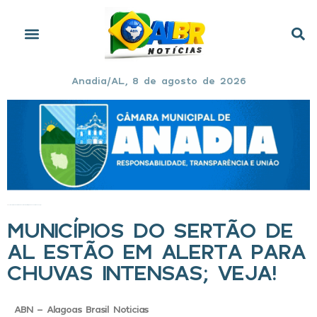
Anadia/AL, 8 de agosto de 2026
Início
»
Municípios do Sertão de AL estão em alerta para chuvas intensas; veja!
MUNICÍPIOS DO SERTÃO DE
AL ESTÃO EM ALERTA PARA
CHUVAS INTENSAS; VEJA!
ABN - Alagoas Brasil Noticias