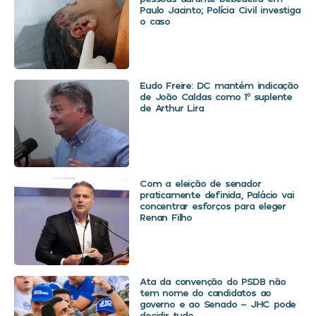
Paulo Jacinto; Polícia Civil investiga
o caso
Eudo Freire: DC mantém indicação
de João Caldas como 1º suplente
de Arthur Lira
Com a eleição de senador
praticamente definida, Palácio vai
concentrar esforços para eleger
Renan Filho
Ata da convenção do PSDB não
tem nome do candidatos ao
governo e ao Senado – JHC pode
decidir tudo