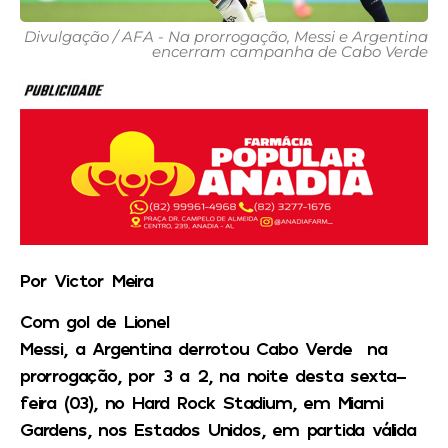
Divulgação / AFA - Na prorrogação, Messi e Argentina
encerram campanha de Cabo Verde
Por Victor Meira
Com gol de
Lionel
Messi,
a
Argentina
derrotou
Cabo Verde
na
prorrogação, por 3 a 2, na noite desta sexta-
feira (03), no Hard Rock Stadium, em Miami
Gardens, nos Estados Unidos, em partida válida