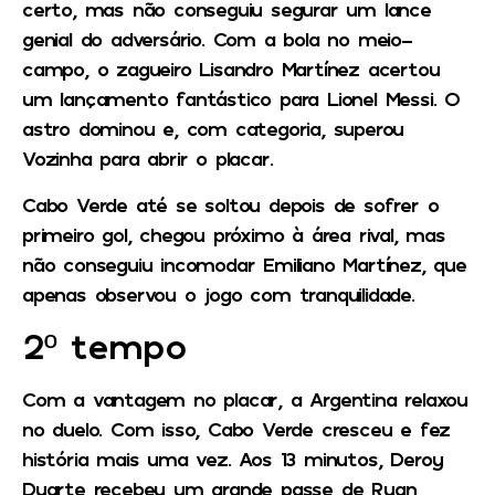
certo, mas não conseguiu segurar um lance
genial do adversário. Com a bola no meio-
campo, o zagueiro Lisandro Martínez acertou
um lançamento fantástico para
Lionel Messi.
O
astro dominou e, com categoria, superou
Vozinha para abrir o placar.
Cabo Verde até se soltou depois de sofrer o
primeiro gol, chegou próximo à área rival, mas
não conseguiu incomodar Emiliano Martínez, que
apenas observou o jogo com tranquilidade.
2º tempo
Com a vantagem no placar, a Argentina relaxou
no duelo. Com isso, Cabo Verde cresceu e fez
história mais uma vez. Aos 13 minutos,
Deroy
Duarte
recebeu um grande passe de Ryan