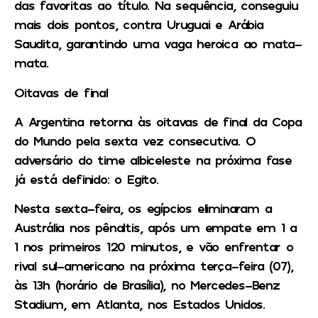
das favoritas ao título. Na sequência, conseguiu
mais dois pontos, contra Uruguai e Arábia
Saudita, garantindo uma vaga heroica ao mata-
mata.
Oitavas de final
A Argentina retorna às oitavas de final da Copa
do Mundo pela sexta vez consecutiva. O
adversário do time albiceleste na próxima fase
já está definido: o Egito.
Nesta sexta-feira, os egípcios eliminaram a
Austrália nos pênaltis, após um empate em 1 a
1 nos primeiros 120 minutos, e vão enfrentar o
rival sul-americano na próxima terça-feira (07),
às 13h (horário de Brasília), no Mercedes-Benz
Stadium, em Atlanta, nos Estados Unidos.