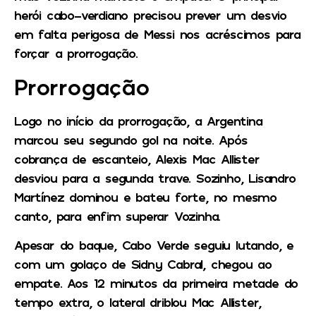
herói cabo-verdiano precisou prever um desvio
em falta perigosa de Messi nos acréscimos para
forçar a prorrogação.
Prorrogação
Logo no início da prorrogação, a Argentina
marcou seu segundo gol na noite. Após
cobrança de escanteio, Alexis Mac Allister
desviou para a segunda trave. Sozinho,
Lisandro
Martínez
dominou e bateu forte, no mesmo
canto, para enfim superar Vozinha.
Apesar do baque, Cabo Verde seguiu lutando, e
com um golaço de Sidny Cabral, chegou ao
empate. Aos 12 minutos da primeira metade do
tempo extra, o lateral driblou Mac Allister,