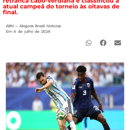
retranca cabo-verdiana e classificou a
atual campeã do torneio às oitavas de
final.
ABN - Alagoas Brasil Noticias
Em 4 de julho de 2026