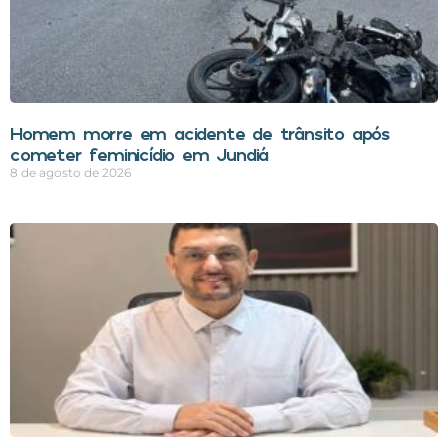
Homem morre em acidente de trânsito após
cometer feminicídio em Jundiá
8 de agosto de 2026