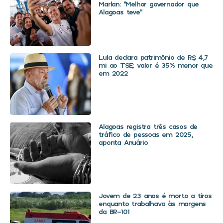
Marlan: “Melhor governador que
Alagoas teve”
Lula declara patrimônio de R$ 4,7
mi ao TSE; valor é 35% menor que
em 2022
Alagoas registra três casos de
tráfico de pessoas em 2025,
aponta Anuário
Jovem de 23 anos é morto a tiros
enquanto trabalhava às margens
da BR-101