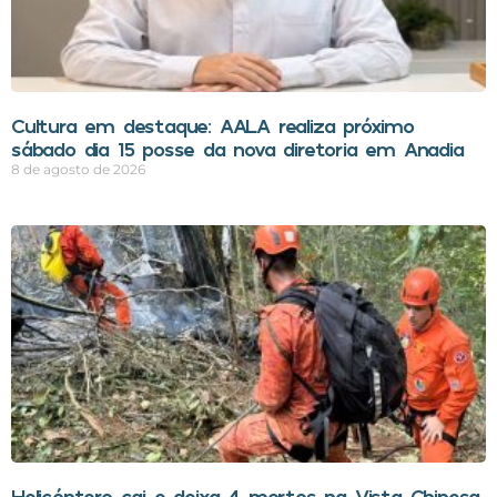
Cultura em destaque: AALA realiza próximo
sábado dia 15 posse da nova diretoria em Anadia
8 de agosto de 2026
Helicóptero cai e deixa 4 mortos na Vista Chinesa,