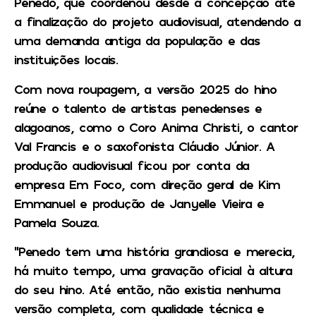
Penedo, que coordenou desde a concepção até
a finalização do projeto audiovisual, atendendo a
uma demanda antiga da população e das
instituições locais.
Com nova roupagem, a versão 2025 do hino
reúne o talento de artistas penedenses e
alagoanos, como o Coro Anima Christi, o cantor
Val Francis e o saxofonista Cláudio Júnior. A
produção audiovisual ficou por conta da
empresa Em Foco, com direção geral de Kim
Emmanuel e produção de Janyelle Vieira e
Pamela Souza.
“Penedo tem uma história grandiosa e merecia,
há muito tempo, uma gravação oficial à altura
do seu hino. Até então, não existia nenhuma
versão completa, com qualidade técnica e