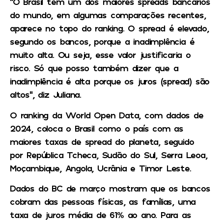
“O Brasil tem um dos maiores spreads bancários
do mundo, em algumas comparações recentes,
aparece no topo do ranking. O spread é elevado,
segundo os bancos, porque a inadimplência é
muito alta. Ou seja, esse valor justificaria o
risco. Só que posso também dizer que a
inadimplência é alta porque os juros (spread) são
altos”, diz Juliana.
O ranking da World Open Data, com dados de
2024, coloca o Brasil como o país com as
maiores taxas de spread do planeta, seguido
por República Tcheca, Sudão do Sul, Serra Leoa,
Moçambique, Angola, Ucrânia e Timor Leste.
Dados do BC de março mostram que os bancos
cobram das pessoas físicas, as famílias, uma
taxa de juros média de 61% ao ano. Para as