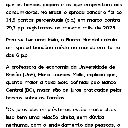
que os bancos pagam e os que emprestam aos
consumidores. No Brasil, o spread bancário foi de
34,6 pontos percentuais (p.p.) em março contra
29,7 p.p. registrados no mesmo mês de 2025.
Para se ter uma ideia, o Banco Mundial calcula
um spread bancário médio no mundo em torno
dos 6 p.p.
A professora de economia da Universidade de
Brasília (UnB), Maria Lourdes Mollo, explicou que,
quanto maior a taxa Selic definida pelo Banco
Central (BC), maior são os juros praticados pelos
bancos sobre as famílias.
“Os juros dos empréstimos estão muito altos.
Isso tem uma relação direta, sem dúvida
nenhuma, com o endividamento das pessoas, o