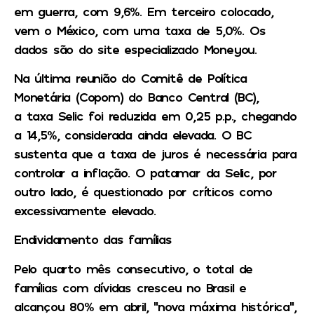
em guerra, com 9,6%. Em terceiro colocado,
vem o México, com uma taxa de 5,0%. Os
dados são do site especializado Moneyou.
Na última reunião do Comitê de Política
Monetária (Copom) do Banco Central (BC),
a taxa Selic foi reduzida em 0,25 p.p., chegando
a 14,5%, considerada ainda elevada. O BC
sustenta que a taxa de juros é necessária para
controlar a inflação. O patamar da Selic, por
outro lado, é questionado por críticos como
excessivamente elevado.
Endividamento das famílias
Pelo quarto mês consecutivo, o total de
famílias com dívidas cresceu no Brasil e
alcançou 80% em abril, “nova máxima histórica”,