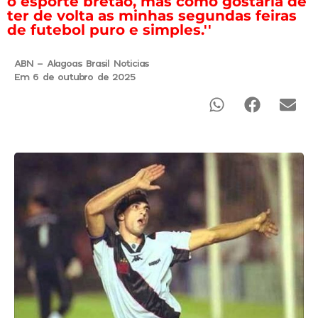
o esporte bretão, mas como gostaria de
ter de volta as minhas segundas feiras
de futebol puro e simples.''
ABN - Alagoas Brasil Noticias
Em 6 de outubro de 2025