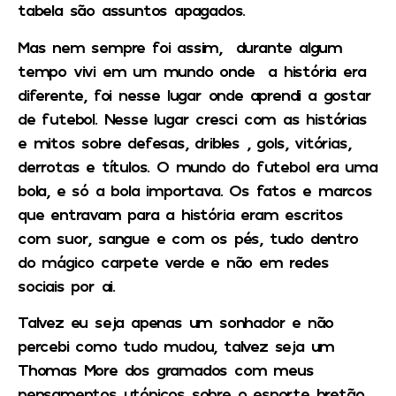
tabela são assuntos apagados.
Mas nem sempre foi assim, durante algum
tempo vivi em um mundo onde a história era
diferente, foi nesse lugar onde aprendi a gostar
de futebol. Nesse lugar cresci com as histórias
e mitos sobre defesas, dribles , gols, vitórias,
derrotas e títulos. O mundo do futebol era uma
bola, e só a bola importava. Os fatos e marcos
que entravam para a história eram escritos
com suor, sangue e com os pés, tudo dentro
do mágico carpete verde e não em redes
sociais por ai.
Talvez eu seja apenas um sonhador e não
percebi como tudo mudou, talvez seja um
Thomas More dos gramados com meus
pensamentos utópicos sobre o esporte bretão,