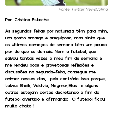
Fonte: Twitter NewsColina
Por: Cristina Esteche
As segundas feiras por natureza têm para mim,
um gosto amargo e preguiçoso, mas sinto que
os últimos começos de semana têm um pouco
pior do que os demais. Nem o futebol, que
salvou tantas vezes o meu fim de semana e
me rendeu boas e proveitosas reflexões e
discussões na segunda-feira, consegue me
animar nesses dias, pelo contrário. Isso porque,
talvez Sheik, Valdivia, Neymar,Elias e alguns
outros estejam certos decretando o fim do
futebol divertido e afirmando: O futebol ficou
muito chato !