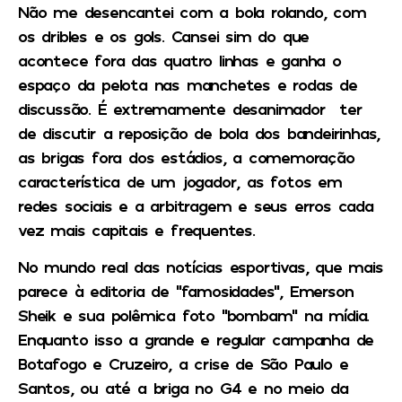
Não me desencantei com a bola rolando, com
os dribles e os gols. Cansei sim do que
acontece fora das quatro linhas e ganha o
espaço da pelota nas manchetes e rodas de
discussão. É extremamente desanimador ter
de discutir a reposição de bola dos bandeirinhas,
as brigas fora dos estádios, a comemoração
característica de um jogador, as fotos em
redes sociais e a arbitragem e seus erros cada
vez mais capitais e frequentes.
No mundo real das notícias esportivas, que mais
parece à editoria de “famosidades”, Emerson
Sheik e sua polêmica foto “bombam” na mídia.
Enquanto isso a grande e regular campanha de
Botafogo e Cruzeiro, a crise de São Paulo e
Santos, ou até a briga no G4 e no meio da