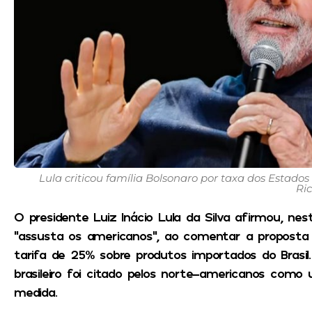
Lula criticou família Bolsonaro por taxa dos Estados 
Ri
O presidente Luiz Inácio Lula da Silva afirmou, nest
“assusta os americanos”, ao comentar a proposta
tarifa de 25% sobre produtos importados do Brasi
brasileiro foi citado pelos norte-americanos como 
medida.