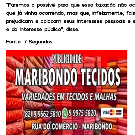
“Faremos o possível para que essa taxação não ocor
que já vinha ocorrendo, mas que, infelizmente, fal
prejudicam e colocam seus interesses pessoais e el
e do interesse público”, disse.
Fonte: 7 Segundos