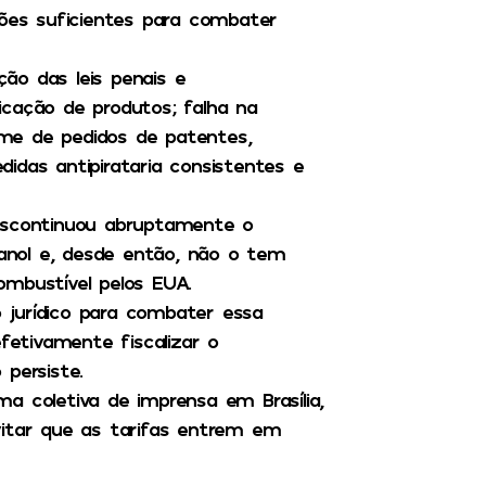
ções suficientes para combater
ção das leis penais e
icação de produtos; falha na
me de pedidos de patentes,
idas antipirataria consistentes e
descontinuou abruptamente o
tanol e, desde então, não o tem
ombustível pelos EUA.
 jurídico para combater essa
fetivamente fiscalizar o
persiste.
a coletiva de imprensa em Brasília,
vitar que as tarifas entrem em