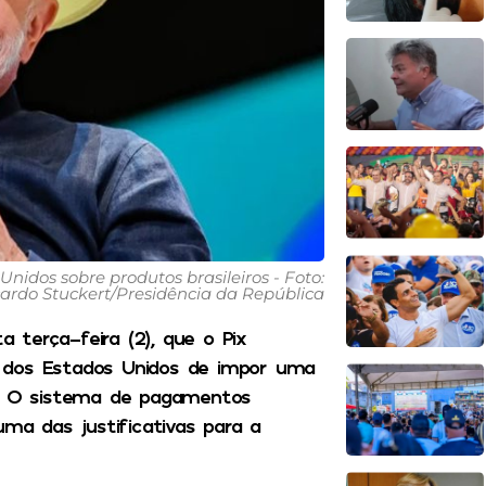
Unidos sobre produtos brasileiros - Foto:
cardo Stuckert/Presidência da República
a terça-feira (2), que o Pix
 dos Estados Unidos de impor uma
l. O sistema de pagamentos
uma das justificativas para a