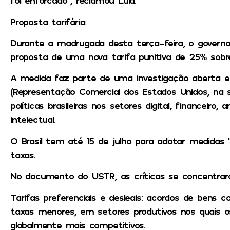
foi enforcado”, reclamou Lula.
Proposta tarifária
Durante a madrugada desta terça-feira, o govern
proposta de uma nova tarifa punitiva de 25% sobre
A medida faz parte de uma investigação aberta 
(Representação Comercial dos Estados Unidos, na si
políticas brasileiras nos setores digital, financeiro,
intelectual.
O Brasil tem até 15 de julho para adotar medidas “
taxas.
No documento do USTR, as críticas se concentra
Tarifas preferenciais e desleais: acordos de bens c
taxas menores, em setores produtivos nos quais o
globalmente mais competitivos.