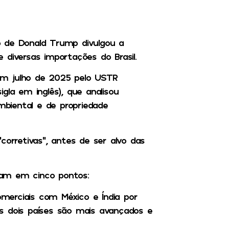
o de Donald Trump divulgou a
 diversas importações do Brasil.
em julho de 2025 pelo USTR
gla em inglês), que analisou
 ambiental e de propriedade
corretivas”, antes de ser alvo das
ram em cinco pontos:
omerciais com México e Índia por
s dois países são mais avançados e