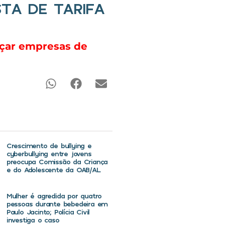
TA DE TARIFA
açar empresas de
Crescimento de bullying e
cyberbullying entre jovens
preocupa Comissão da Criança
e do Adolescente da OAB/AL
Mulher é agredida por quatro
pessoas durante bebedeira em
Paulo Jacinto; Polícia Civil
investiga o caso