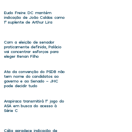
Eudo Freire: DC mantém
indicação de João Caldas como
1º suplente de Arthur Lira
Com a eleição de senador
praticamente definida, Palácio
vai concentrar esforços para
eleger Renan Filho
Ata da convenção do PSDB não
tem nome do candidatos ao
governo e ao Senado – JHC
pode decidir tudo
Arapiraca transmitirá 1º jogo do
ASA em busca do acesso à
Série C
Célia agradece indicação de