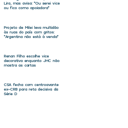
Lira, mas avisa: “Ou serei vice
ou fico como apoiadora”
Projeto de Milei leva multidão
às ruas do país com gritos:
“Argentina não está à venda”
Renan Filho escolhe vice
decorativa enquanto JHC não
mostra as cartas
CSA fecha com centroavante
ex-CRB para reta decisiva da
Série D