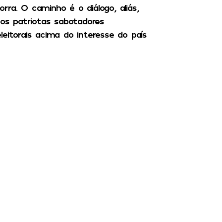
ra. O caminho é o diálogo, aliás,
sos patriotas sabotadores
eitorais acima do interesse do país