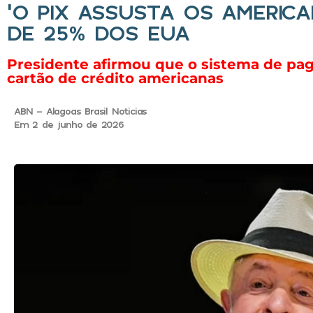
‘O PIX ASSUSTA OS AMERICA
DE 25% DOS EUA
Presidente afirmou que o sistema de pa
cartão de crédito americanas
ABN - Alagoas Brasil Noticias
Em 2 de junho de 2026