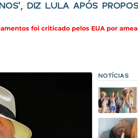
NOS’, DIZ LULA APÓS PROPOS
gamentos foi criticado pelos EUA por ame
NOTÍCIAS