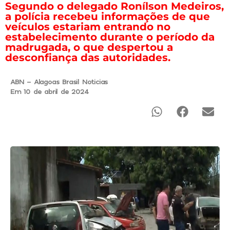
Segundo o delegado Ronílson Medeiros,
a polícia recebeu informações de que
veículos estariam entrando no
estabelecimento durante o período da
madrugada, o que despertou a
desconfiança das autoridades.
ABN - Alagoas Brasil Noticias
Em 10 de abril de 2024