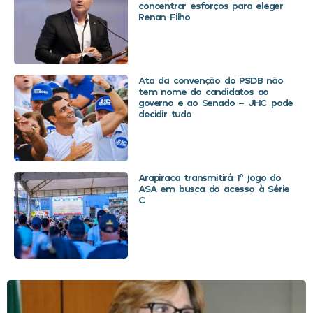
concentrar esforços para eleger
Renan Filho
Ata da convenção do PSDB não
tem nome do candidatos ao
governo e ao Senado – JHC pode
decidir tudo
Arapiraca transmitirá 1º jogo do
ASA em busca do acesso à Série
C