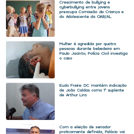
Crescimento de bullying e
cyberbullying entre jovens
preocupa Comissão da Criança e
do Adolescente da OAB/AL
Mulher é agredida por quatro
pessoas durante bebedeira em
Paulo Jacinto; Polícia Civil investiga
o caso
Eudo Freire: DC mantém indicação
de João Caldas como 1º suplente
de Arthur Lira
Com a eleição de senador
praticamente definida, Palácio vai