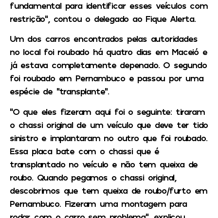
fundamental para identificar esses veículos com
restrição”, contou o delegado ao
Fique Alerta
.
Um dos carros encontrados pelas autoridades
no local foi roubado há quatro dias em Maceió e
já estava completamente depenado. O segundo
foi roubado em Pernambuco e passou por uma
espécie de “transplante”.
“O que eles fizeram aqui foi o seguinte: tiraram
o chassi original de um veículo que deve ter tido
sinistro e implantaram no outro que foi roubado.
Essa placa bate com o chassi que é
transplantado no veículo e não tem queixa de
roubo. Quando pegamos o chassi original,
descobrimos que tem queixa de roubo/furto em
Pernambuco. Fizeram uma montagem para
rodar com o carro sem problema”, explicou