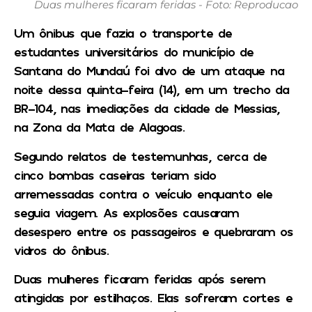
Duas mulheres ficaram feridas - Foto: Reproducao
Um ônibus que fazia o transporte de
estudantes universitários do município de
Santana do Mundaú foi alvo de um ataque na
noite dessa quinta-feira (14), em um trecho da
BR-104, nas imediações da cidade de Messias,
na Zona da Mata de Alagoas.
Segundo relatos de testemunhas, cerca de
cinco bombas caseiras teriam sido
arremessadas contra o veículo enquanto ele
seguia viagem. As explosões causaram
desespero entre os passageiros e quebraram os
vidros do ônibus.
Duas mulheres ficaram feridas após serem
atingidas por estilhaços. Elas sofreram cortes e