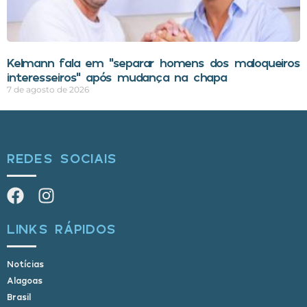
Kelmann fala em “separar homens dos maloqueiros
interesseiros” após mudança na chapa
7 de agosto de 2026
REDES SOCIAIS
LINKS RÁPIDOS
Notícias
Alagoas
Brasil