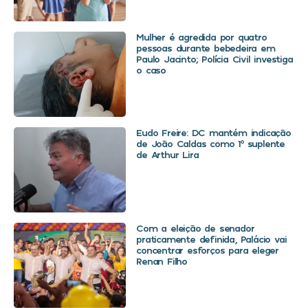
Mulher é agredida por quatro
pessoas durante bebedeira em
Paulo Jacinto; Polícia Civil investiga
o caso
Eudo Freire: DC mantém indicação
de João Caldas como 1º suplente
de Arthur Lira
Com a eleição de senador
praticamente definida, Palácio vai
concentrar esforços para eleger
Renan Filho