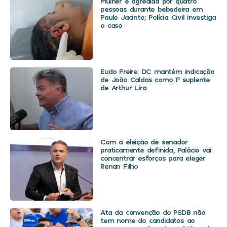
Mulher é agredida por quatro
pessoas durante bebedeira em
Paulo Jacinto; Polícia Civil investiga
o caso
Eudo Freire: DC mantém indicação
de João Caldas como 1º suplente
de Arthur Lira
Com a eleição de senador
praticamente definida, Palácio vai
concentrar esforços para eleger
Renan Filho
Ata da convenção do PSDB não
tem nome do candidatos ao