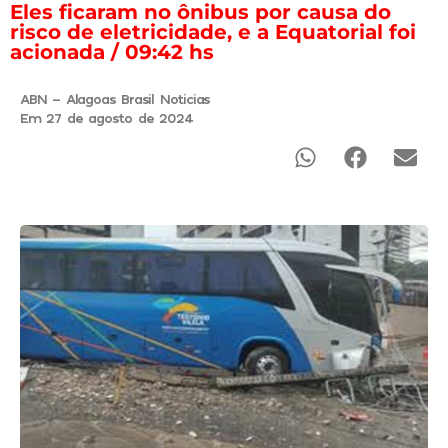
Eles ficaram no ônibus por causa do
risco de eletricidade, e a Equatorial foi
acionada / 09:42 hs
ABN - Alagoas Brasil Noticias
Em 27 de agosto de 2024