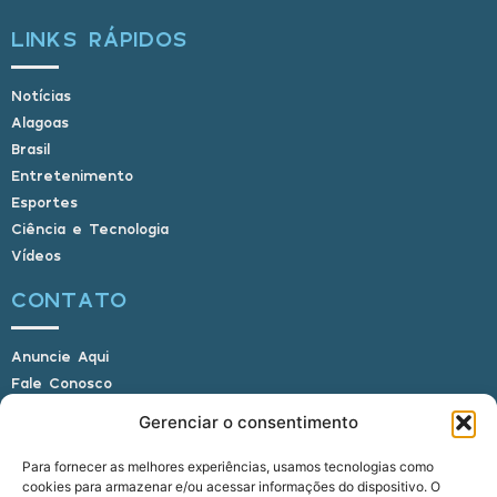
LINKS RÁPIDOS
Notícias
Alagoas
Brasil
Entretenimento
Esportes
Ciência e Tecnologia
Vídeos
CONTATO
Anuncie Aqui
Fale Conosco
Internauta, envie sua foto
Gerenciar o consentimento
Para fornecer as melhores experiências, usamos tecnologias como
cookies para armazenar e/ou acessar informações do dispositivo. O