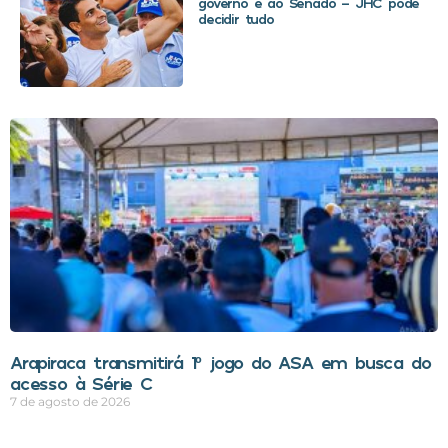
governo e ao Senado – JHC pode
decidir tudo
Arapiraca transmitirá 1º jogo do ASA em busca do
acesso à Série C
7 de agosto de 2026