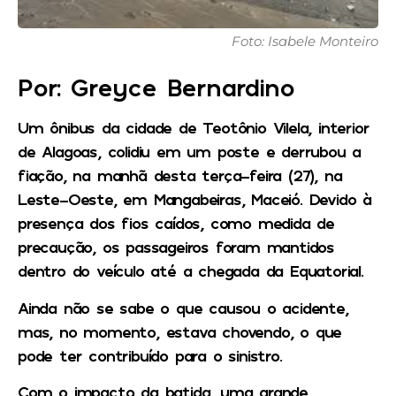
Foto: Isabele Monteiro
Por: Greyce Bernardino
Um ônibus da cidade de Teotônio Vilela, interior
de Alagoas, colidiu em um poste e derrubou a
fiação, na manhã desta terça-feira (27), na
Leste-Oeste, em Mangabeiras, Maceió. Devido à
presença dos fios caídos, como medida de
precaução, os passageiros foram mantidos
dentro do veículo até a chegada da Equatorial.
Ainda não se sabe o que causou o acidente,
mas, no momento, estava chovendo, o que
pode ter contribuído para o sinistro.
Com o impacto da batida, uma grande