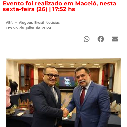
Evento foi realizado em Maceió, nesta
sexta-feira (26) | 17:52 hs
ABN - Alagoas Brasil Noticias
Em 26 de julho de 2024