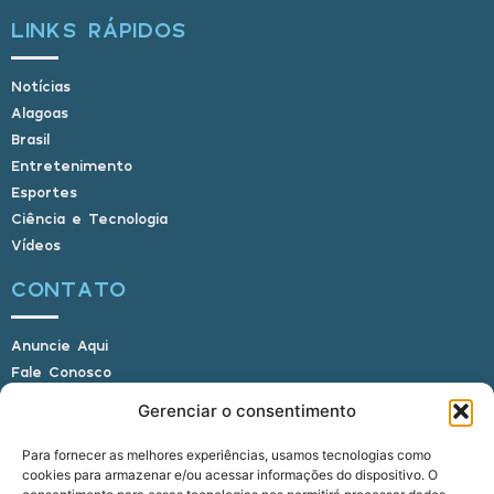
LINKS RÁPIDOS
Notícias
Alagoas
Brasil
Entretenimento
Esportes
Ciência e Tecnologia
Vídeos
CONTATO
Anuncie Aqui
Fale Conosco
Internauta, envie sua foto
Gerenciar o consentimento
Para fornecer as melhores experiências, usamos tecnologias como
cookies para armazenar e/ou acessar informações do dispositivo. O