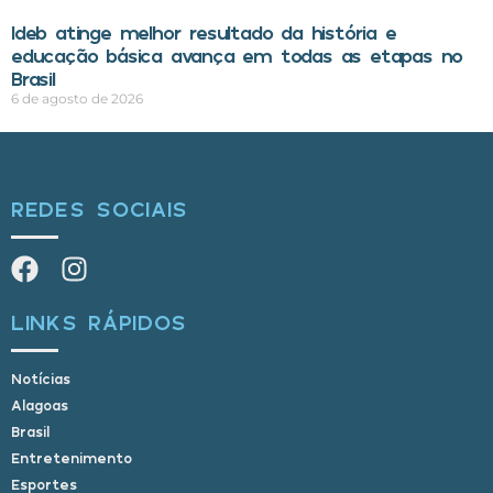
Ideb atinge melhor resultado da história e
educação básica avança em todas as etapas no
Brasil
6 de agosto de 2026
REDES SOCIAIS
LINKS RÁPIDOS
Notícias
Alagoas
Brasil
Entretenimento
Esportes