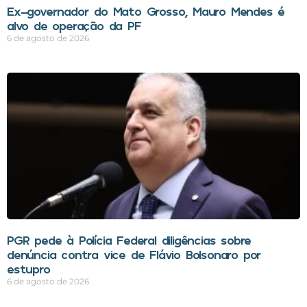
Ex-governador do Mato Grosso, Mauro Mendes é
alvo de operação da PF
6 de agosto de 2026
PGR pede à Polícia Federal diligências sobre
denúncia contra vice de Flávio Bolsonaro por
estupro
6 de agosto de 2026