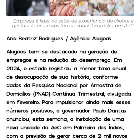
Empresa é líder no setor de experiência do cliente e
gestão de processos terceirizados | Foto: Ascom AeC
Ana Beatriz Rodrigues / Agência Alagoas
Alagoas tem se destacado na geração de
empregos e na redução do desemprego. Em
2024, o estado registrou a menor taxa anual
de desocupação de sua história, conforme
dados da Pesquisa Nacional por Amostra de
Domicílios (PNAD) Contínua Trimestral, divulgada
em fevereiro. Para impulsionar ainda mais esses
números positivos, o governador Paulo Dantas
anunciou, esta semana, a instalação de uma
nova unidade da AeC em Palmeira dos Índios,
com a previsão de gerar cerca de 2 mil novos