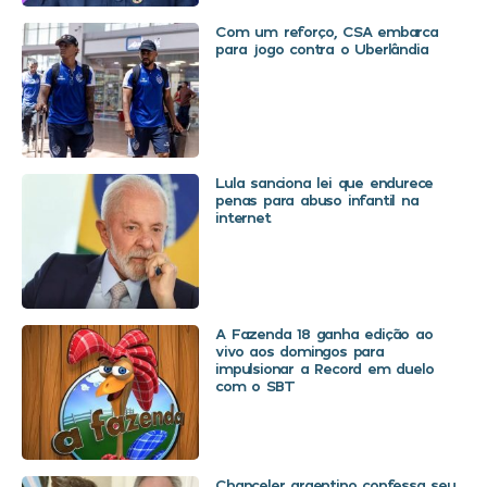
Com um reforço, CSA embarca
para jogo contra o Uberlândia
Lula sanciona lei que endurece
penas para abuso infantil na
internet
A Fazenda 18 ganha edição ao
vivo aos domingos para
impulsionar a Record em duelo
com o SBT
Chanceler argentino confessa seu