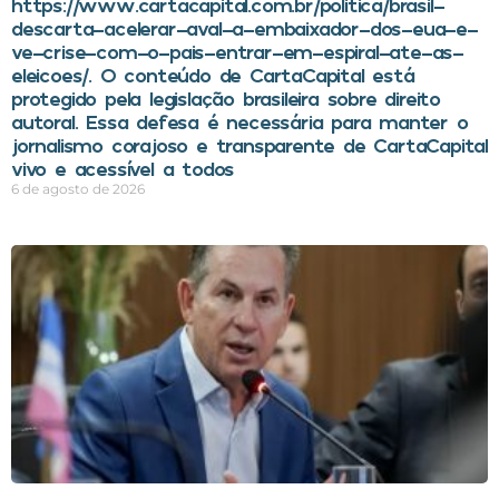
https://www.cartacapital.com.br/politica/brasil-
descarta-acelerar-aval-a-embaixador-dos-eua-e-
ve-crise-com-o-pais-entrar-em-espiral-ate-as-
eleicoes/. O conteúdo de CartaCapital está
protegido pela legislação brasileira sobre direito
autoral. Essa defesa é necessária para manter o
jornalismo corajoso e transparente de CartaCapital
vivo e acessível a todos
6 de agosto de 2026