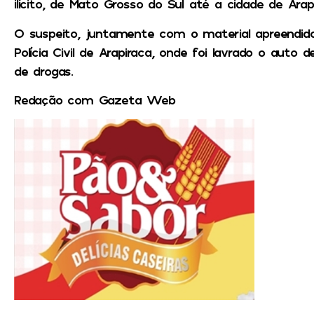
ilícito, de Mato Grosso do Sul até a cidade de Arapi
O suspeito, juntamente com o material apreendido
Polícia Civil de Arapiraca, onde foi lavrado o auto 
de drogas.
Redação com Gazeta Web