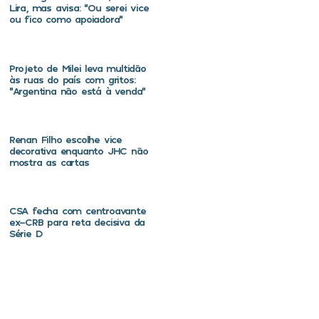
Lira, mas avisa: “Ou serei vice
ou fico como apoiadora”
Projeto de Milei leva multidão
às ruas do país com gritos:
“Argentina não está à venda”
Renan Filho escolhe vice
decorativa enquanto JHC não
mostra as cartas
CSA fecha com centroavante
ex-CRB para reta decisiva da
Série D