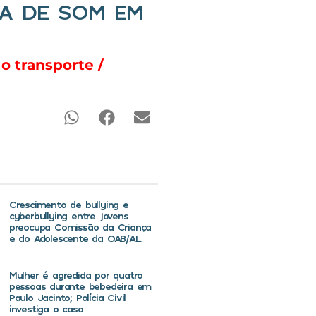
XA DE SOM EM
o transporte /
Crescimento de bullying e
cyberbullying entre jovens
preocupa Comissão da Criança
e do Adolescente da OAB/AL
Mulher é agredida por quatro
pessoas durante bebedeira em
Paulo Jacinto; Polícia Civil
investiga o caso