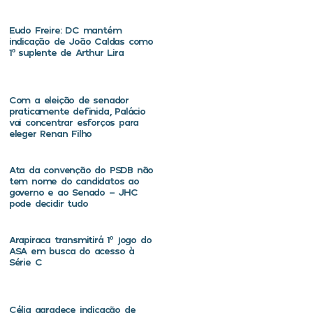
Eudo Freire: DC mantém
indicação de João Caldas como
1º suplente de Arthur Lira
Com a eleição de senador
praticamente definida, Palácio
vai concentrar esforços para
eleger Renan Filho
Ata da convenção do PSDB não
tem nome do candidatos ao
governo e ao Senado – JHC
pode decidir tudo
Arapiraca transmitirá 1º jogo do
ASA em busca do acesso à
Série C
Célia agradece indicação de