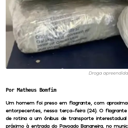
Droga apreendida
Por Matheus Bomfim
Um homem foi preso em flagrante, com aproxima
entorpecentes, nessa terça-feira (24). O flagran
de rotina a um ônibus de transporte interestadual 
próximo à entrada do Povoado Bananeira, no municí