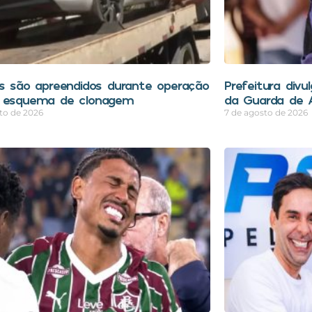
os são apreendidos durante operação
Prefeitura divu
 esquema de clonagem
da Guarda de A
to de 2026
7 de agosto de 2026