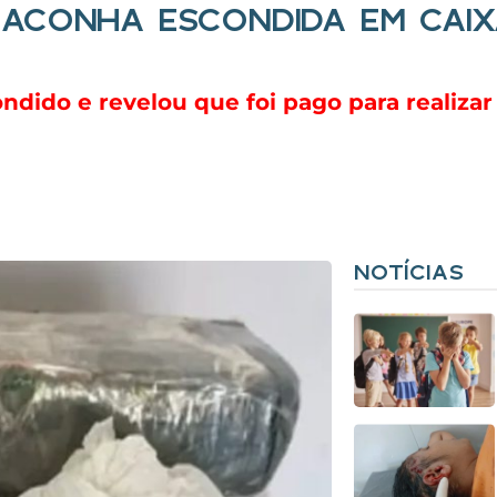
MACONHA ESCONDIDA EM CAI
dido e revelou que foi pago para realizar 
NOTÍCIAS