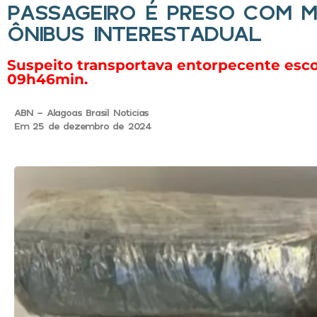
PASSAGEIRO É PRESO COM 
ÔNIBUS INTERESTADUAL
Suspeito transportava entorpecente escon
09h46min.
ABN - Alagoas Brasil Noticias
Em 25 de dezembro de 2024