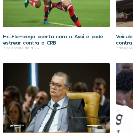
Ex-Flamengo acerta com o Avaí e pode
Veícul
estrear contra o CRB
contra
7 de agosto de 2026
7 de agos