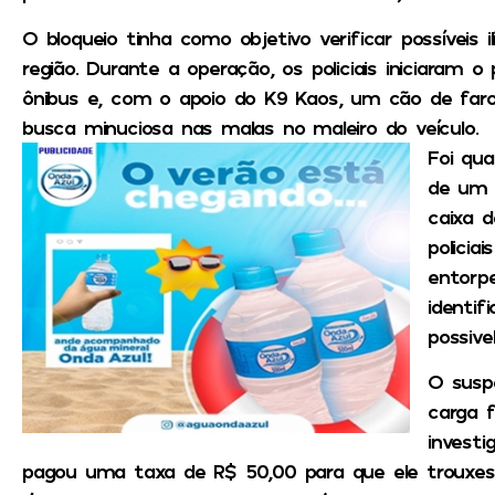
O bloqueio tinha como objetivo verificar possíveis i
região. Durante a operação, os policiais iniciaram 
ônibus e, com o apoio do K9 Kaos, um cão de faro
busca minuciosa nas malas no maleiro do veículo.
Foi qua
de um p
caixa d
policia
entorpe
identif
possiv
O susp
carga f
investi
pagou uma taxa de R$ 50,00 para que ele trouxes