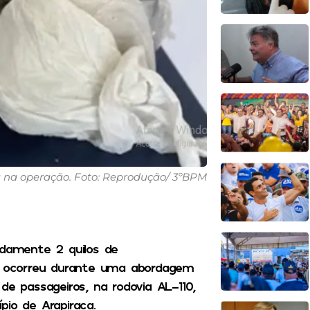
 na operação. Foto: Reprodução/ 3ºBPM
damente 2 quilos de
te ocorreu durante uma abordagem
de passageiros, na rodovia AL-110,
pio de Arapiraca.