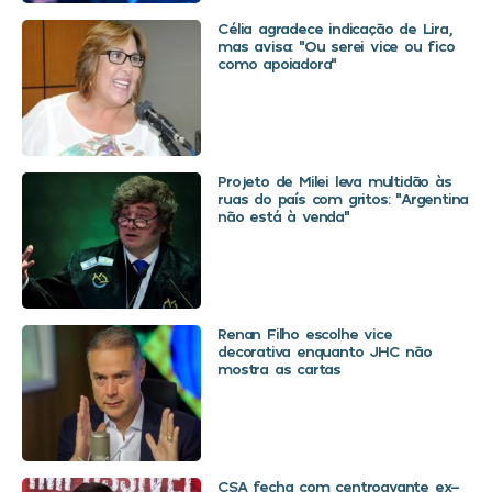
Célia agradece indicação de Lira,
mas avisa: “Ou serei vice ou fico
como apoiadora”
Projeto de Milei leva multidão às
ruas do país com gritos: “Argentina
não está à venda”
Renan Filho escolhe vice
decorativa enquanto JHC não
mostra as cartas
CSA fecha com centroavante ex-