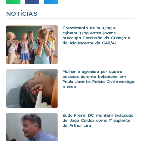
NOTÍCIAS
Crescimento de bullying e
cyberbullying entre jovens
preocupa Comissão da Criança e
do Adolescente da OAB/AL
Mulher é agredida por quatro
pessoas durante bebedeira em
Paulo Jacinto; Polícia Civil investiga
o caso
Eudo Freire: DC mantém indicação
de João Caldas como 1º suplente
de Arthur Lira