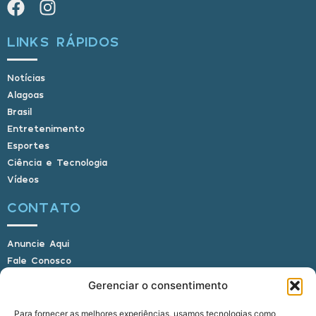
LINKS RÁPIDOS
Notícias
Alagoas
Brasil
Entretenimento
Esportes
Ciência e Tecnologia
Vídeos
CONTATO
Anuncie Aqui
Fale Conosco
Internauta, envie sua foto
Gerenciar o consentimento
Para fornecer as melhores experiências, usamos tecnologias como