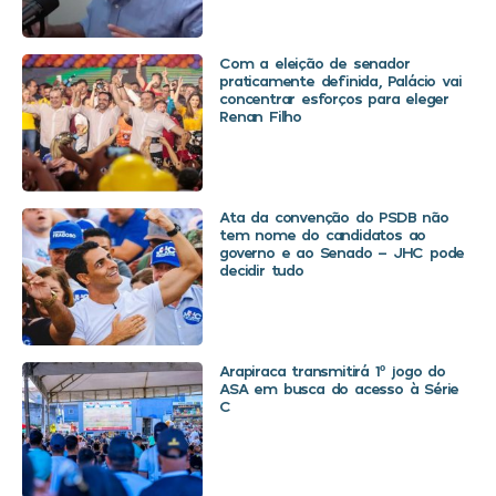
Com a eleição de senador
praticamente definida, Palácio vai
concentrar esforços para eleger
Renan Filho
Ata da convenção do PSDB não
tem nome do candidatos ao
governo e ao Senado – JHC pode
decidir tudo
Arapiraca transmitirá 1º jogo do
ASA em busca do acesso à Série
C