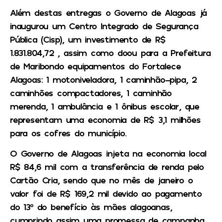
Além destas entregas o Governo de Alagoas já
inaugurou um Centro Integrado de Segurança
Pública (Cisp), um investimento de R$
1.831.804,72 , assim como doou para a Prefeitura
de Maribondo equipamentos do Fortalece
Alagoas: 1 motoniveladora, 1 caminhão-pipa, 2
caminhões compactadores, 1 caminhão
merenda, 1 ambulância e 1 ônibus escolar, que
representam uma economia de R$ 3,1 milhões
para os cofres do município.
O Governo de Alagoas injeta na economia local
R$ 84,6 mil com a transferência de renda pelo
Cartão Cria, sendo que no mês de janeiro o
valor foi de R$ 169,2 mil devido ao pagamento
do 13º do benefício às mães alagoanas,
cumprindo assim uma promessa de campanha.