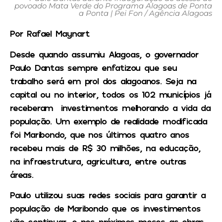
povoado Mata Verde do Programa Alagoas de Ponta
a Ponta | Pei Fon / Agência Alagoas
Por Rafael Maynart
Desde quando assumiu Alagoas, o governador
Paulo Dantas sempre enfatizou que seu
trabalho será em prol dos alagoanos. Seja na
capital ou no interior, todos os 102 municípios já
receberam investimentos melhorando a vida da
população. Um exemplo de realidade modificada
foi Maribondo, que nos últimos quatro anos
recebeu mais de R$ 30 milhões, na educação,
na infraestrutura, agricultura, entre outras
áreas.
Paulo utilizou suas redes sociais para garantir a
população de Maribondo que os investimentos
vão continuar, e nos próximos meses as obras