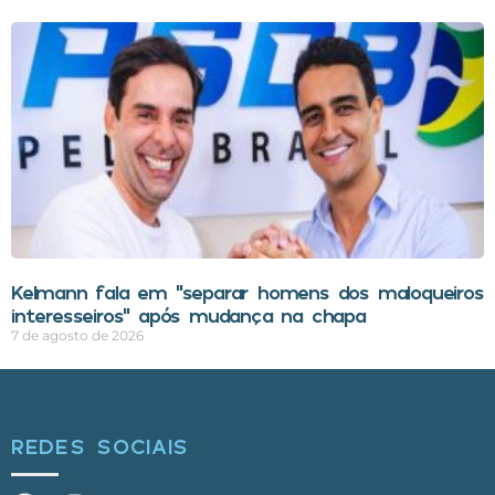
Kelmann fala em “separar homens dos maloqueiros
interesseiros” após mudança na chapa
7 de agosto de 2026
REDES SOCIAIS