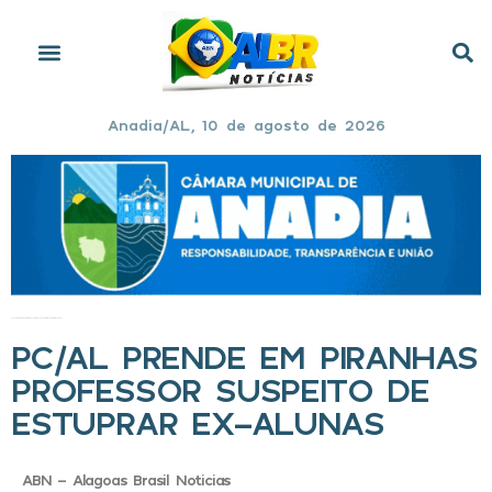
Anadia/AL, 10 de agosto de 2026
Início
»
PC/AL prende em Piranhas professor suspeito de estuprar ex-alunas
PC/AL PRENDE EM PIRANHAS
PROFESSOR SUSPEITO DE
ESTUPRAR EX-ALUNAS
ABN - Alagoas Brasil Noticias