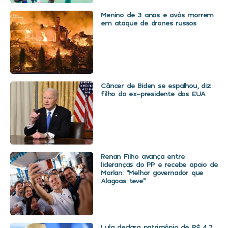
Menino de 3 anos e avós morrem
em ataque de drones russos
Câncer de Biden se espalhou, diz
filho do ex-presidente dos EUA
Renan Filho avança entre
lideranças do PP e recebe apoio de
Marlan: “Melhor governador que
Alagoas teve”
Lula declara patrimônio de R$ 4,7