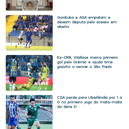
Goiatuba e ASA empatam e
deixam disputa pelo acesso em
aberto
Ex-CRB, Wallace marca primeiro
gol pelo Grêmio e ajuda time
gaúcho a vencer o São Paulo
CSA perde para Uberlândia por 1 a
0 no primeiro jogo do mata-mata
da Série D