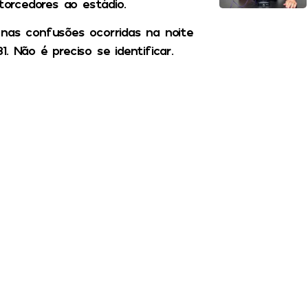
torcedores ao estádio.
 nas confusões ocorridas na noite
. Não é preciso se identificar.