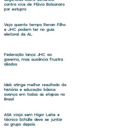
contra vice de Flávio Bolsonaro
por estupro
Veja quanto tempo Renan Filho
e JHC podem ter no guia
eleitoral de AL
Federação lança JHC ao
governo, mas ausência frustra
aliados
Ideb atinge melhor resultado da
história e educação básica
avança em todas as etapas no
Brasil
ASA viaja sem Higor Leite e
técnico Schülle deve se juntar
ao grupo depois