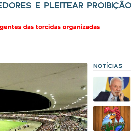
EDORES E PLEITEAR PROIBIÇÃ
rigentes das torcidas organizadas
NOTÍCIAS