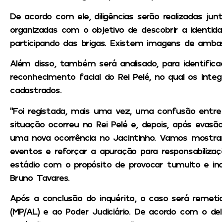
De acordo com ele, diligências serão realizadas jun
organizadas com o objetivo de descobrir a identid
participando das brigas. Existem imagens de ambas
Além disso, também será analisado, para identific
reconhecimento facial do Rei Pelé, no qual os inte
cadastrados.
“Foi registada, mais uma vez, uma confusão entre 
situação ocorreu no Rei Pelé e, depois, após evasã
uma nova ocorrência no Jacintinho. Vamos mostra
eventos e reforçar a apuração para responsabilizaç
estádio com o propósito de provocar tumulto e inci
Bruno Tavares.
Após a conclusão do inquérito, o caso será remetid
(MP/AL) e ao Poder Judiciário. De acordo com o deleg