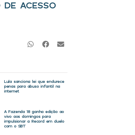
O DE ACESSO
Lula sanciona lei que endurece
penas para abuso infantil na
internet
A Fazenda 18 ganha edição ao
vivo aos domingos para
impulsionar a Record em duelo
com o SBT