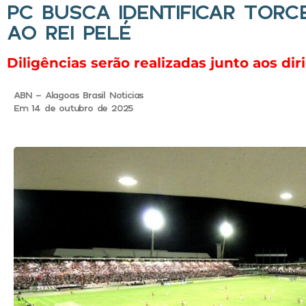
PC BUSCA IDENTIFICAR TORC
AO REI PELÉ
Diligências serão realizadas junto aos di
ABN - Alagoas Brasil Noticias
Em 14 de outubro de 2025