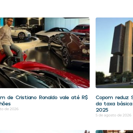
m de Cristiano Ronaldo vale até R$
Copom reduz Se
lhões
da taxa básica
2025
to de 2026
5 de agosto de 2026