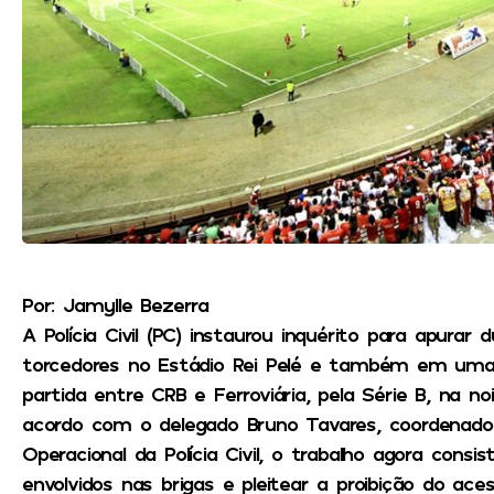
Por: Jamylle Bezerra
A Polícia Civil (PC) instaurou inquérito para apurar
torcedores no Estádio Rei Pelé e também em uma r
partida entre CRB e Ferroviária, pela Série B, na no
acordo com o delegado Bruno Tavares, coordenado
Operacional da Polícia Civil, o trabalho agora consi
envolvidos nas brigas e pleitear a proibição do ace