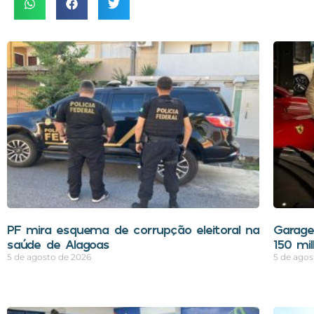
PF mira esquema de corrupção eleitoral na
Garage
saúde de Alagoas
150 mi
5 de agosto de 2026
5 de agos