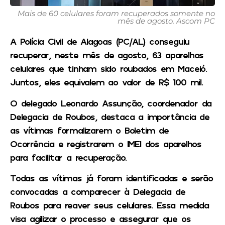
Mais de 60 celulares foram recuperados somente no
mês de agosto. Ascom PC
A Polícia Civil de Alagoas (PC/AL) conseguiu
recuperar, neste mês de agosto, 63 aparelhos
celulares que tinham sido roubados em Maceió.
Juntos, eles equivalem ao valor de R$ 100 mil.
O delegado Leonardo Assunção, coordenador da
Delegacia de Roubos, destaca a importância de
as vítimas formalizarem o Boletim de
Ocorrência e registrarem o IMEI dos aparelhos
para facilitar a recuperação.
Todas as vítimas já foram identificadas e serão
convocadas a comparecer à Delegacia de
Roubos para reaver seus celulares. Essa medida
visa agilizar o processo e assegurar que os