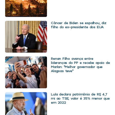
Câncer de Biden se espalhou, diz
filho do ex-presidente dos EUA
Renan Filho avança entre
lideranças do PP e recebe apoio de
Marlan: “Melhor governador que
Alagoas teve”
Lula declara patrimônio de R$ 4,7
mi ao TSE; valor é 35% menor que
em 2022