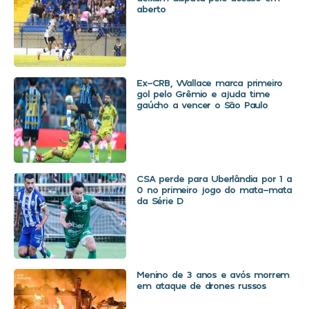
aberto
Ex-CRB, Wallace marca primeiro
gol pelo Grêmio e ajuda time
gaúcho a vencer o São Paulo
CSA perde para Uberlândia por 1 a
0 no primeiro jogo do mata-mata
da Série D
Menino de 3 anos e avós morrem
em ataque de drones russos