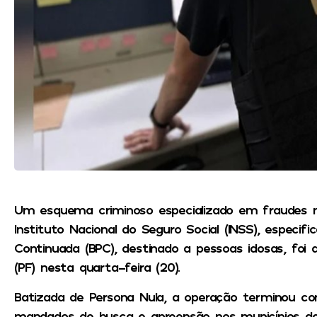
Um esquema criminoso especializado em fraudes n
Instituto Nacional do Seguro Social (INSS), especi
Continuada (BPC), destinado a pessoas idosas, foi a
(PF) nesta quarta-feira (20).
Batizada de Persona Nula, a operação terminou 
mandados de busca e apreensão nos municípios de