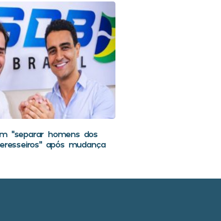
em “separar homens dos
teresseiros” após mudança