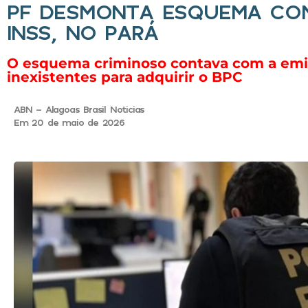
PF DESMONTA ESQUEMA COM
INSS, NO PARÁ
O esquema criminoso contava com a emi
inexistentes para adquirir o BPC
ABN - Alagoas Brasil Noticias
Em 20 de maio de 2026