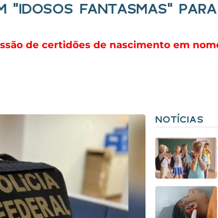
 “IDOSOS FANTASMAS” PARA
ssão de certidões de nascimento em nom
NOTÍCIAS