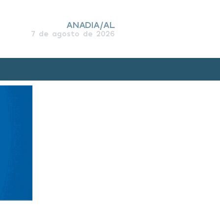
ANADIA/AL
7 de agosto de 2026