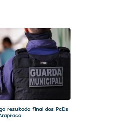
lga resultado final dos PcDs
rapiraca