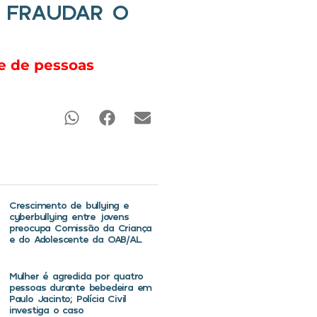
 FRAUDAR O
e de pessoas
Crescimento de bullying e
cyberbullying entre jovens
preocupa Comissão da Criança
e do Adolescente da OAB/AL
Mulher é agredida por quatro
pessoas durante bebedeira em
Paulo Jacinto; Polícia Civil
investiga o caso