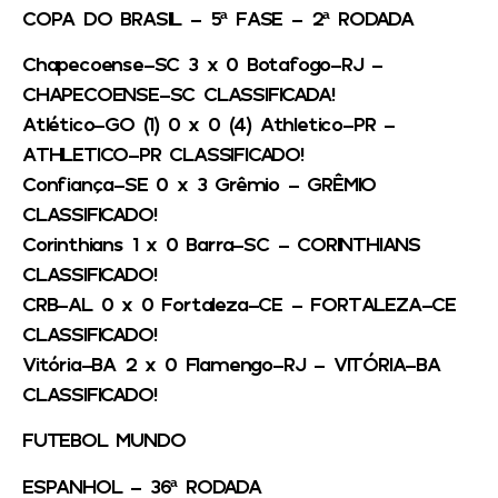
COPA DO BRASIL – 5ª FASE – 2ª RODADA
Chapecoense-SC 3 x 0 Botafogo-RJ –
CHAPECOENSE-SC CLASSIFICADA!
Atlético-GO (1) 0 x 0 (4) Athletico-PR –
ATHLETICO-PR CLASSIFICADO!
Confiança-SE 0 x 3 Grêmio – GRÊMIO
CLASSIFICADO!
Corinthians 1 x 0 Barra-SC – CORINTHIANS
CLASSIFICADO!
CRB-AL 0 x 0 Fortaleza-CE – FORTALEZA-CE
CLASSIFICADO!
Vitória-BA 2 x 0 Flamengo-RJ – VITÓRIA-BA
CLASSIFICADO!
FUTEBOL MUNDO
ESPANHOL – 36ª RODADA