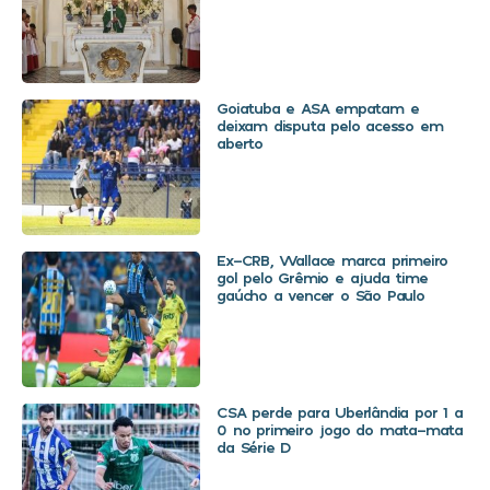
Goiatuba e ASA empatam e
deixam disputa pelo acesso em
aberto
Ex-CRB, Wallace marca primeiro
gol pelo Grêmio e ajuda time
gaúcho a vencer o São Paulo
CSA perde para Uberlândia por 1 a
0 no primeiro jogo do mata-mata
da Série D