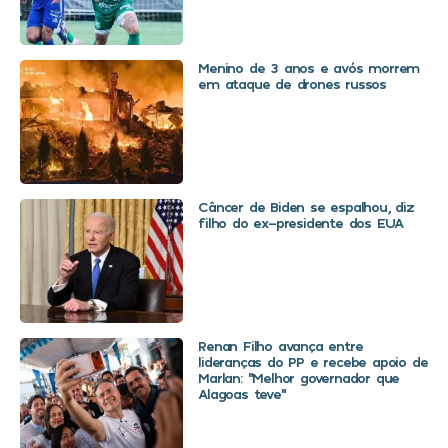
Menino de 3 anos e avós morrem
em ataque de drones russos
Câncer de Biden se espalhou, diz
filho do ex-presidente dos EUA
Renan Filho avança entre
lideranças do PP e recebe apoio de
Marlan: “Melhor governador que
Alagoas teve”