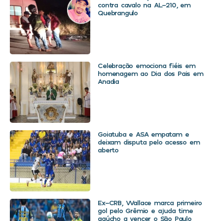
contra cavalo na AL-210, em
Quebrangulo
Celebração emociona fiéis em
homenagem ao Dia dos Pais em
Anadia
Goiatuba e ASA empatam e
deixam disputa pelo acesso em
aberto
Ex-CRB, Wallace marca primeiro
gol pelo Grêmio e ajuda time
gaúcho a vencer o São Paulo