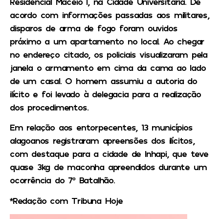
Residencial Maceió I, na Cidade Universitária. De
acordo com informações passadas aos militares,
disparos de arma de fogo foram ouvidos
próximo a um apartamento no local. Ao chegar
no endereço citado, os policiais visualizaram pela
janela o armamento em cima da cama ao lado
de um casal. O homem assumiu a autoria do
ilícito e foi levado à delegacia para a realização
dos procedimentos.
Em relação aos entorpecentes, 13 municípios
alagoanos registraram apreensões dos ilícitos,
com destaque para a cidade de Inhapi, que teve
quase 3kg de maconha apreendidos durante um
ocorrência do 7º Batalhão.
*Redação com Tribuna Hoje