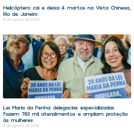
Helicóptero cai e deixa 4 mortos na Vista Chinesa,
Rio de Janeiro
8 de agosto de 2026
Lei Maria da Penha: delegacias especializadas
fazem 783 mil atendimentos e ampliam proteção
às mulheres
8 de agosto de 2026