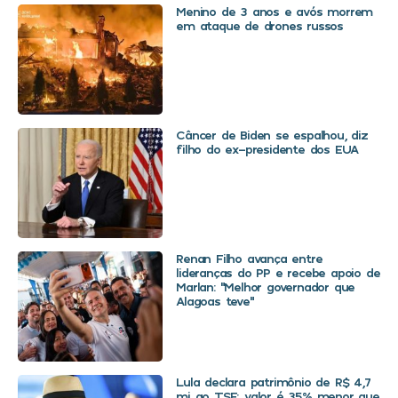
Menino de 3 anos e avós morrem
em ataque de drones russos
Câncer de Biden se espalhou, diz
filho do ex-presidente dos EUA
Renan Filho avança entre
lideranças do PP e recebe apoio de
Marlan: “Melhor governador que
Alagoas teve”
Lula declara patrimônio de R$ 4,7
mi ao TSE; valor é 35% menor que