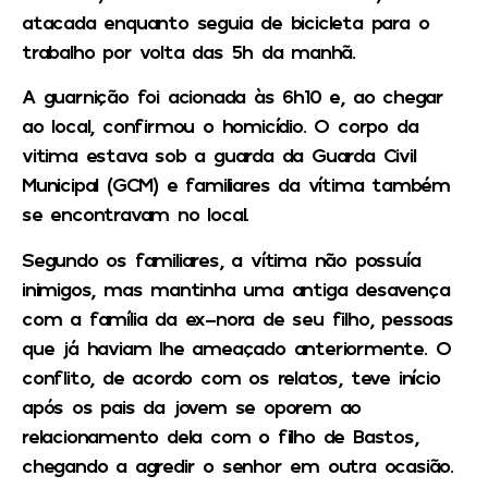
atacada enquanto seguia de bicicleta para o
trabalho por volta das 5h da manhã.
A guarnição foi acionada às 6h10 e, ao chegar
ao local, confirmou o homicídio. O corpo da
vitima estava sob a guarda da Guarda Civil
Municipal (GCM) e familiares da vítima também
se encontravam no local.
Segundo os familiares, a vítima não possuía
inimigos, mas mantinha uma antiga desavença
com a família da ex-nora de seu filho, pessoas
que já haviam lhe ameaçado anteriormente. O
conflito, de acordo com os relatos, teve início
após os pais da jovem se oporem ao
relacionamento dela com o filho de Bastos,
chegando a agredir o senhor em outra ocasião.