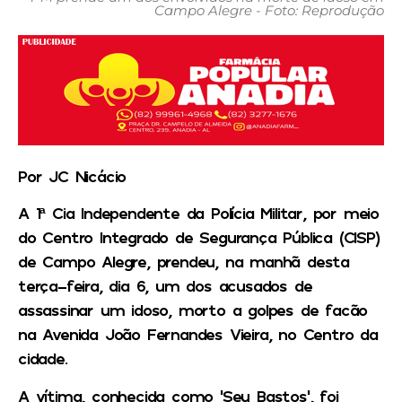
Campo Alegre - Foto: Reprodução
Por JC Nicácio
A 1ª Cia Independente da Polícia Militar, por meio
do Centro Integrado de Segurança Pública (CISP)
de Campo Alegre, prendeu, na manhã desta
terça-feira, dia 6, um dos acusados de
assassinar um idoso, morto a golpes de facão
na Avenida João Fernandes Vieira, no Centro da
cidade.
A vítima, conhecida como ‘Seu Bastos’, foi