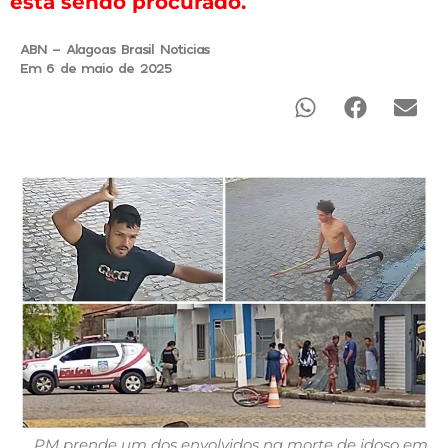
está sendo procurado.
ABN - Alagoas Brasil Noticias
Em 6 de maio de 2025
PM prende um dos envolvidos na morte de idoso em