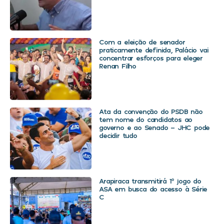
Com a eleição de senador
praticamente definida, Palácio vai
concentrar esforços para eleger
Renan Filho
Ata da convenção do PSDB não
tem nome do candidatos ao
governo e ao Senado – JHC pode
decidir tudo
Arapiraca transmitirá 1º jogo do
ASA em busca do acesso à Série
C