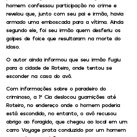
homem confessou participação no crime e
revelou que, junto com seu pai e irmão, havia
armado uma emboscada para a vítima. Ainda
segundo ele, foi seu irmão quem desferiu os
golpes de foice que resultaram na morte do
idoso.
O autor ainda informou que seu irmão fugiu
para a cidade de Roteiro, onde tentou se
esconder na casa do avô.
Com informações sobre o paradeiro do
criminoso, a 1ª Cia deslocou guarnições até
Roteiro, no endereço onde o homem poderia
está escondido, no entanto, o avô recusou
abrigo ao foragido, que chegou ao local em um
carro Voyage prata conduzido por um homem