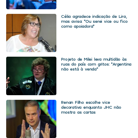
Célia agradece indicação de Lira,
mas avisa: “Ou serei vice ou fico
como apoiadora”
Projeto de Milei leva multidão às
ruas do país com gritos: “Argentina
não está à venda”
Renan Filho escolhe vice
decorativa enquanto JHC não
mostra as cartas