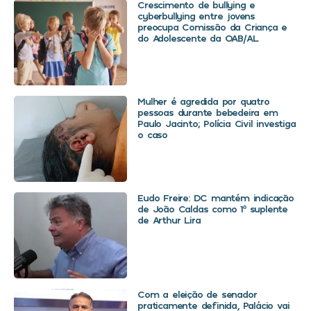
Crescimento de bullying e
cyberbullying entre jovens
preocupa Comissão da Criança e
do Adolescente da OAB/AL
Mulher é agredida por quatro
pessoas durante bebedeira em
Paulo Jacinto; Polícia Civil investiga
o caso
Eudo Freire: DC mantém indicação
de João Caldas como 1º suplente
de Arthur Lira
Com a eleição de senador
praticamente definida, Palácio vai