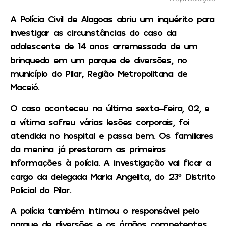
A Polícia Civil de Alagoas abriu um inquérito para
investigar as circunstâncias do caso da
adolescente de 14 anos arremessada de um
brinquedo em um parque de diversões, no
município do Pilar, Região Metropolitana de
Maceió.
O caso aconteceu na última sexta-feira, 02, e
a vítima sofreu várias lesões corporais, foi
atendida no hospital e passa bem. Os familiares
da menina já prestaram as primeiras
informações à polícia. A investigação vai ficar a
cargo da delegada Maria Angelita, do 23º Distrito
Policial do Pilar.
A polícia também intimou o responsável pelo
parque de diversões e os órgãos competentes