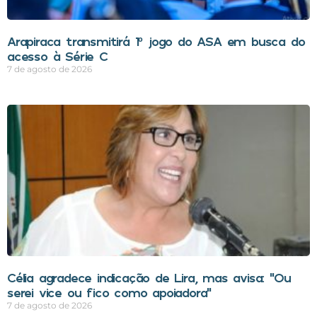
Arapiraca transmitirá 1º jogo do ASA em busca do
acesso à Série C
7 de agosto de 2026
Célia agradece indicação de Lira, mas avisa: “Ou
serei vice ou fico como apoiadora”
7 de agosto de 2026