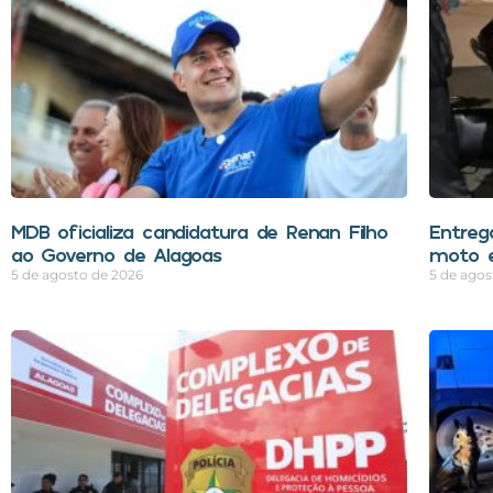
MDB oficializa candidatura de Renan Filho
Entreg
ao Governo de Alagoas
moto e
5 de agosto de 2026
5 de agos