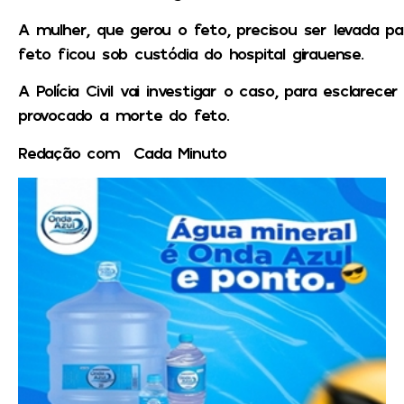
A mulher, que gerou o feto, precisou ser levada p
feto ficou sob custódia do hospital girauense.
A Polícia Civil vai investigar o caso, para esclare
provocado a morte do feto.
Redação com Cada Minuto