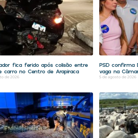
ador fica ferido após colisão entre
PSD confirma D
 carro no Centro de Arapiraca
vaga na Câmar
to de 2026
5 de agosto de 2026