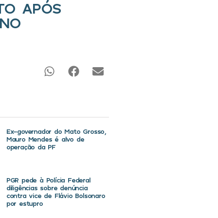
ETO APÓS
ANO
Ex-governador do Mato Grosso,
Mauro Mendes é alvo de
operação da PF
PGR pede à Polícia Federal
diligências sobre denúncia
contra vice de Flávio Bolsonaro
por estupro