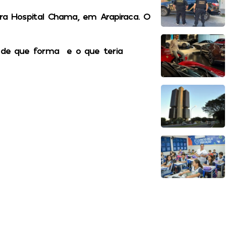
ara Hospital Chama, em Arapiraca. O
cer de que forma e o que teria