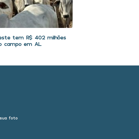
este tem R$ 402 milhões
r o campo em AL
 sua foto