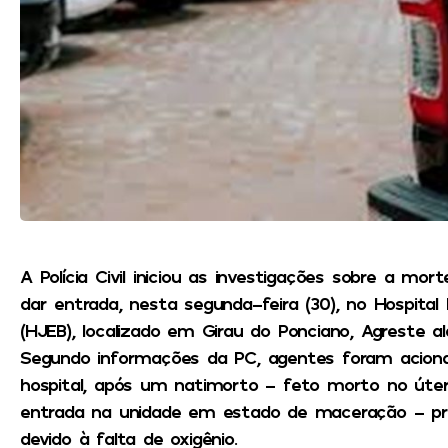
A Polícia Civil iniciou as investigações sobre a m
dar entrada, nesta segunda-feira (30), no Hospital
(HJEB), localizado em Girau do Ponciano, Agreste al
Segundo informações da PC, agentes foram aciona
hospital, após um natimorto – feto morto no úte
entrada na unidade em estado de maceração – p
devido à falta de oxigênio.