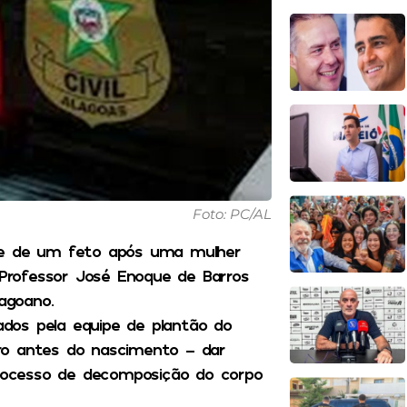
Foto: PC/AL
orte de um feto após uma mulher
 Professor José Enoque de Barros
agoano.
dos pela equipe de plantão do
ro antes do nascimento – dar
rocesso de decomposição do corpo