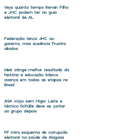
Veja quanto tempo Renan Filho
e JHC podem ter no guia
eleitoral de AL
Federação lança JHC ao
governo, mas ausência frustra
aliados
Ideb atinge melhor resultado da
história e educação básica
avança em todas as etapas no
Brasil
ASA viaja sem Higor Leite e
técnico Schülle deve se juntar
ao grupo depois
PF mira esquema de corrupção
eleitoral na saúde de Alagoas