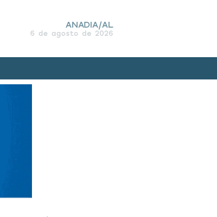
ANADIA/AL
6 de agosto de 2026