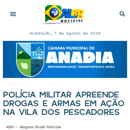
Anadia/AL, 7 de agosto de 2026
Início
»
Polícia Militar apreende drogas e armas em ação na Vila dos Pescadores
POLÍCIA MILITAR APREENDE
DROGAS E ARMAS EM AÇÃO
NA VILA DOS PESCADORES
ABN - Alagoas Brasil Noticias