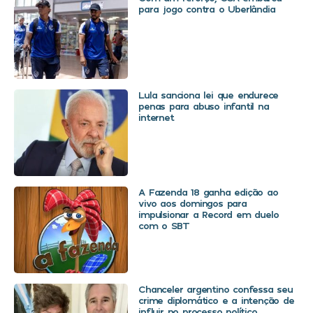
para jogo contra o Uberlândia
Lula sanciona lei que endurece
penas para abuso infantil na
internet
A Fazenda 18 ganha edição ao
vivo aos domingos para
impulsionar a Record em duelo
com o SBT
Chanceler argentino confessa seu
crime diplomático e a intenção de
influir no processo político