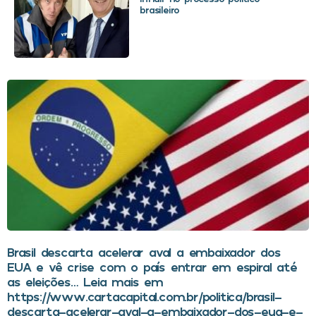
brasileiro
Brasil descarta acelerar aval a embaixador dos
EUA e vê crise com o país entrar em espiral até
as eleições… Leia mais em
https://www.cartacapital.com.br/politica/brasil-
descarta-acelerar-aval-a-embaixador-dos-eua-e-