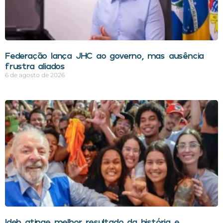
Federação lança JHC ao governo, mas ausência
frustra aliados
6 de agosto de 2026
Ideb atinge melhor resultado da história e