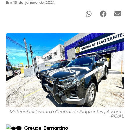
Em 13 de janeiro de 2024
Material foi levado à Central de Flagrantes | Ascom -
PC/AL
Greyce Bernardino