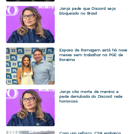
Janja pede que Discord seja
bloqueado no Brasil
Esposa de Ramagem está há nove
meses sem trabalhar na PGE de
Roraima
Janja cita morte de menina e
pede derrubada do Discord: rede
horrorosa
Com um reforço, CSA embarca