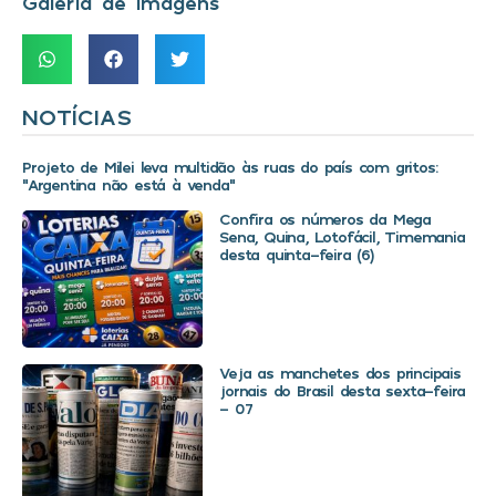
Galeria de Imagens
NOTÍCIAS
Projeto de Milei leva multidão às ruas do país com gritos:
“Argentina não está à venda”
Confira os números da Mega
Sena, Quina, Lotofácil, Timemania
desta quinta-feira (6)
Veja as manchetes dos principais
jornais do Brasil desta sexta-feira
– 07