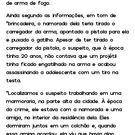
de arma de fogo.
Ainda segundo as informações, em tom de
“brincadeira, o namorado dela teria tirado o
carregador da arma, apontado a pistola para ela
e puxado o gatilho. Apesar de ter tirado o
carregador da pistola, o suspeito, que à época
tinha 20 anos, não contava que um projétil
tinha ficado engatilhado na arma e acabou
assassinando a adolescente com um tiro na
testa.
“Localizamos o suspeito trabalhando em uma
marmoraria, na parte alta da cidade. À época
do crime, ele estava com a namorada e uma
amiga, no interior da residência dela. Eles
dormiram juntos em um colchão e, quando
essa amiga acordou, ela viu que havia algo