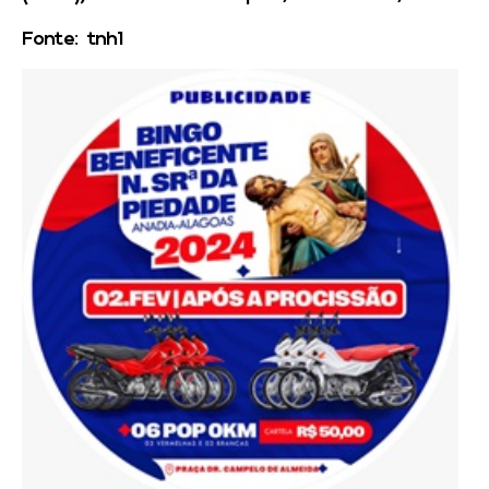
Fonte: tnh1