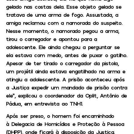
gelado nas costas dela. Esse objeto gelado se
tratava de uma arma de fogo. Assustada, a
amiga reclamou com a namorada do suspeito.
Nesse momento, o namorado pegou a arma,
tirou o carregador e apontou para a
adolescente. Ele ainda chegou a perguntar se
ela estava com medo, antes de puxar o gatilho.
Apesar de ter tirado o carregador da pistola,
um projétil ainda estava engatilhado na arma e
atingiu a adolescente. A prisão aconteceu após
a Justiça expedir um mandado de prisão contra
ele”, explicou o coordenador da Oplit, Antônio de
Pádua, em entrevista ao
TNH1
.
Após ser preso, o homem foi encaminhado
à Delegacia de Homicídios e Proteção à Pessoa
(DHPP), onde ficará à disposição da Justiça.