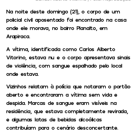
Na noite deste domingo (21), o corpo de um
policial civil aposentado foi encontrado na casa
onde ele morava, no bairro Planalto, em
Arapiraca.
A vítima, identificada como Carlos Alberto
Vitorino, estava nu e o corpo apresentava sinais
de violência, com sangue espalhado pelo local
onde estava.
Vizinhos relatam à polícia que notaram o portão
aberto e encontraram a vítima sem vida e
despida. Marcas de sangue eram visíveis na
residência, que estava completamente revirada,
e algumas latas de bebidas alcoólicas
contribuíam para o cenário desconcertante.