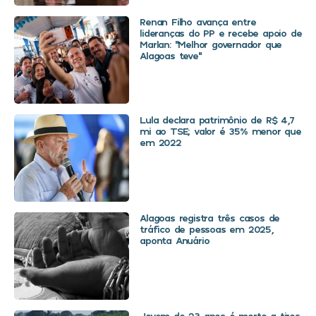
Renan Filho avança entre
lideranças do PP e recebe apoio de
Marlan: “Melhor governador que
Alagoas teve”
Lula declara patrimônio de R$ 4,7
mi ao TSE; valor é 35% menor que
em 2022
Alagoas registra três casos de
tráfico de pessoas em 2025,
aponta Anuário
Jovem de 23 anos é morto a tiros