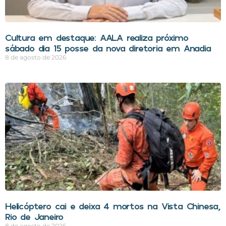
Cultura em destaque: AALA realiza próximo
sábado dia 15 posse da nova diretoria em Anadia
8 de agosto de 2026
Helicóptero cai e deixa 4 mortos na Vista Chinesa,
Rio de Janeiro
8 de agosto de 2026