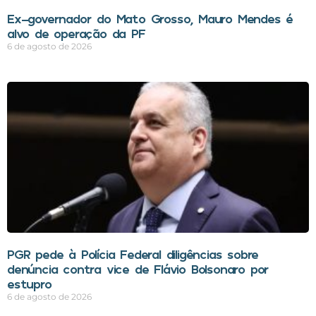
Ex-governador do Mato Grosso, Mauro Mendes é
alvo de operação da PF
6 de agosto de 2026
PGR pede à Polícia Federal diligências sobre
denúncia contra vice de Flávio Bolsonaro por
estupro
6 de agosto de 2026