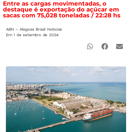
Entre as cargas movimentadas, o
destaque é exportação do açúcar em
sacas com 75,028 toneladas / 22:28 hs
ABN - Alagoas Brasil Noticias
Em 1 de setembro de 2024