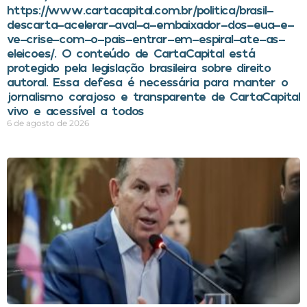
https://www.cartacapital.com.br/politica/brasil-
descarta-acelerar-aval-a-embaixador-dos-eua-e-
ve-crise-com-o-pais-entrar-em-espiral-ate-as-
eleicoes/. O conteúdo de CartaCapital está
protegido pela legislação brasileira sobre direito
autoral. Essa defesa é necessária para manter o
jornalismo corajoso e transparente de CartaCapital
vivo e acessível a todos
6 de agosto de 2026