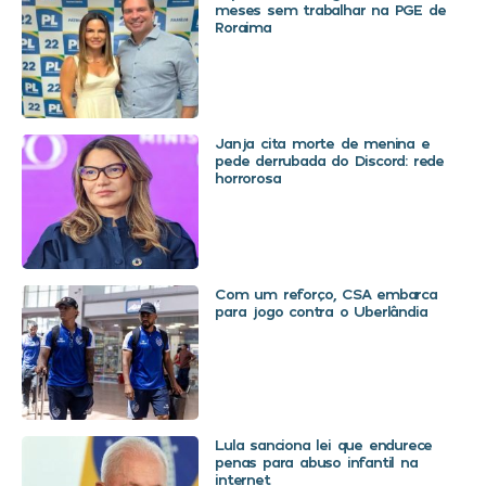
meses sem trabalhar na PGE de
Roraima
Janja cita morte de menina e
pede derrubada do Discord: rede
horrorosa
Com um reforço, CSA embarca
para jogo contra o Uberlândia
Lula sanciona lei que endurece
penas para abuso infantil na
internet