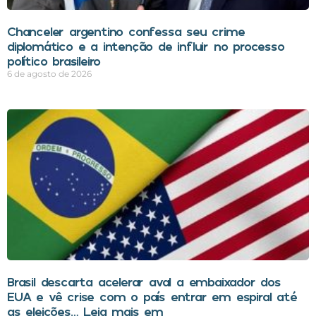
Chanceler argentino confessa seu crime
diplomático e a intenção de influir no processo
político brasileiro
6 de agosto de 2026
Brasil descarta acelerar aval a embaixador dos
EUA e vê crise com o país entrar em espiral até
as eleições… Leia mais em