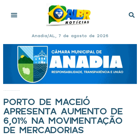
Anadia/AL, 7 de agosto de 2026
Início
»
Porto de Maceió apresenta aumento de 6,01% na movimentação de mercadorias
PORTO DE MACEIÓ
APRESENTA AUMENTO DE
6,01% NA MOVIMENTAÇÃO
DE MERCADORIAS