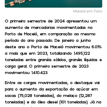
Maceió em Foco
O primeiro semestre de 2024 apresentou um
aumento de mercadorias movimentadas no
Porto de Maceió, em comparação ao mesmo
período do ano passado. De janeiro a junho
deste ano o Porto de Maceió movimentou 6.01%
a mais que em 2023, totalizando 1.495,122
toneladas entre granéis sólidos, granéis líquidos e
carga geral. O primeiro semestre de 2023
movimentou 1.410.423.
Entre as cargas movimentadas, o destaque vai
para o aumento da exportação do açúcar em
sacas (75,028 toneladas), do melaço (12,287
toneladas) e do óleo diesel (101 toneladas). Já na