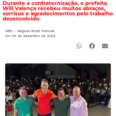
Durante a confraternização, o prefeito
Will Valença recebeu muitos abraços,
sorrisos e agradecimentos pelo trabalho
desenvolvido.
ABN - Alagoas Brasil Noticias
Em 29 de dezembro de 2024