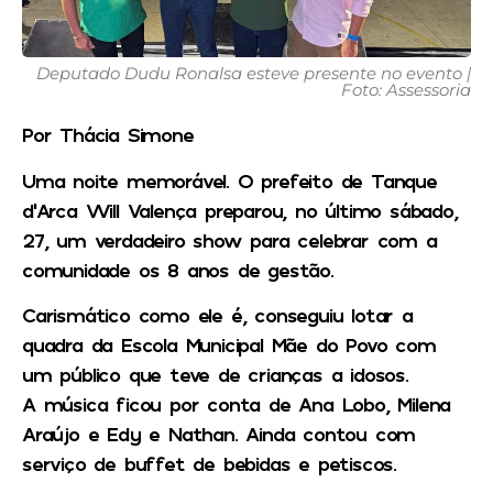
Deputado Dudu Ronalsa esteve presente no evento |
Foto: Assessoria
Por Thácia Simone
Uma noite memorável. O prefeito de Tanque
d’Arca Will Valença preparou, no último sábado,
27, um verdadeiro show para celebrar com a
comunidade os 8 anos de gestão.
Carismático como ele é, conseguiu lotar a
quadra da Escola Municipal Mãe do Povo com
um público que teve de crianças a idosos.
A música ficou por conta de Ana Lobo, Milena
Araújo e Edy e Nathan. Ainda contou com
serviço de buffet de bebidas e petiscos.