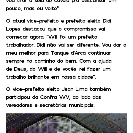
vou tirar a sela do cavalo pra descansar um
pouco, mas eu volto”.
O atual vice-prefeito e prefeito eleito Didi
Lopes destacou que o compromisso vai
começar agora. “Will foi um prefeito
trabalhador. Didi não vai ser diferente. Vou dar o
meu melhor para Tanque d’Arca continuar
sempre no caminho do bem. Com a ajuda
de Deus, do Will e de vocês irei fazer um
trabalho brilhante em nossa cidade”.
O vice-prefeito eleito Jean Lima também
participou da Confra WV, ao lado dos
vereadores e secretários municipais.