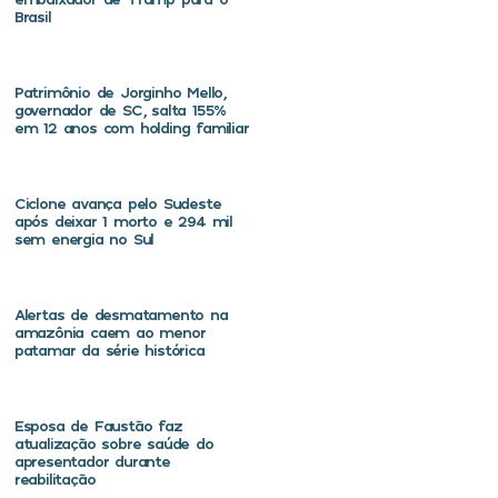
Brasil
Patrimônio de Jorginho Mello,
governador de SC, salta 155%
em 12 anos com holding familiar
Ciclone avança pelo Sudeste
após deixar 1 morto e 294 mil
sem energia no Sul
Alertas de desmatamento na
amazônia caem ao menor
patamar da série histórica
Esposa de Faustão faz
atualização sobre saúde do
apresentador durante
reabilitação