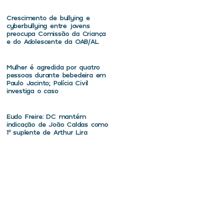
Crescimento de bullying e
cyberbullying entre jovens
preocupa Comissão da Criança
e do Adolescente da OAB/AL
Mulher é agredida por quatro
pessoas durante bebedeira em
Paulo Jacinto; Polícia Civil
investiga o caso
Eudo Freire: DC mantém
indicação de João Caldas como
1º suplente de Arthur Lira