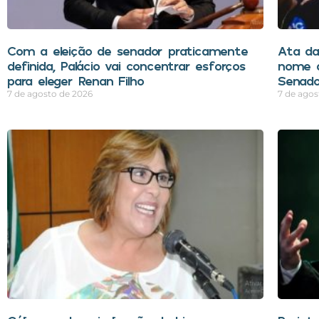
Com a eleição de senador praticamente
Ata d
definida, Palácio vai concentrar esforços
nome d
para eleger Renan Filho
Senado
7 de agosto de 2026
7 de agos