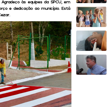
. Agradeço às equipes da SPCU, em
orço e dedicação ao município. Está
Cezar.