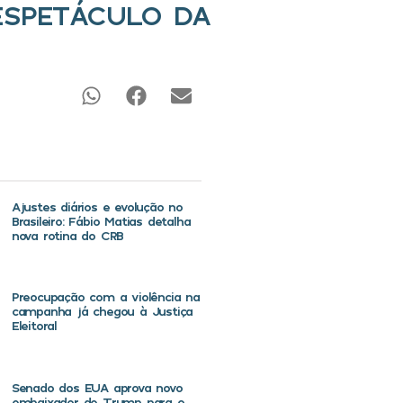
ESPETÁCULO DA
Ajustes diários e evolução no
Brasileiro: Fábio Matias detalha
nova rotina do CRB
Preocupação com a violência na
campanha já chegou à Justiça
Eleitoral
Senado dos EUA aprova novo
embaixador de Trump para o