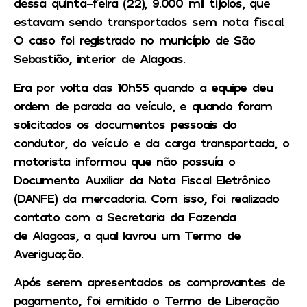
dessa quinta-feira (22), 9.000 mil tijolos, que
estavam sendo transportados sem nota fiscal.
O caso foi registrado no município de São
Sebastião, interior de Alagoas.
Era por volta das 10h55 quando a equipe deu
ordem de parada ao veículo, e quando foram
solicitados os documentos pessoais do
condutor, do veículo e da carga transportada, o
motorista informou que não possuía o
Documento Auxiliar da Nota Fiscal Eletrônico
(DANFE) da mercadoria. Com isso, foi realizado
contato com a Secretaria da Fazenda
de
Alagoas
, a qual lavrou um Termo de
Averiguação.
Após serem apresentados os comprovantes de
pagamento, foi emitido o Termo de Liberação