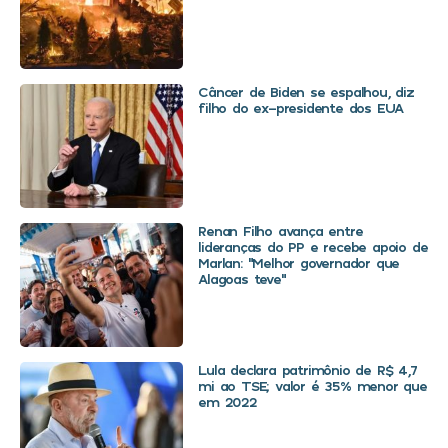
Câncer de Biden se espalhou, diz
filho do ex-presidente dos EUA
Renan Filho avança entre
lideranças do PP e recebe apoio de
Marlan: “Melhor governador que
Alagoas teve”
Lula declara patrimônio de R$ 4,7
mi ao TSE; valor é 35% menor que
em 2022