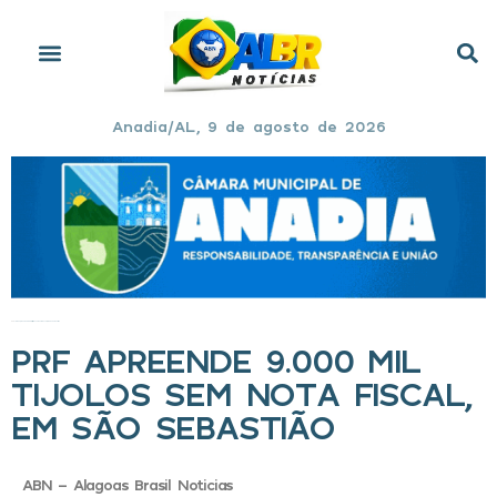
Anadia/AL, 9 de agosto de 2026
Início
»
PRF apreende 9.000 mil tijolos sem nota fiscal, em São Sebastião
PRF APREENDE 9.000 MIL
TIJOLOS SEM NOTA FISCAL,
EM SÃO SEBASTIÃO
ABN - Alagoas Brasil Noticias