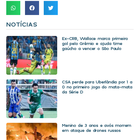
NOTÍCIAS
Ex-CRB, Wallace marca primeiro
gol pelo Grêmio e ajuda time
gaúcho a vencer o São Paulo
CSA perde para Uberlândia por 1 a
0 no primeiro jogo do mata-mata
da Série D
Menino de 3 anos e avós morrem
em ataque de drones russos