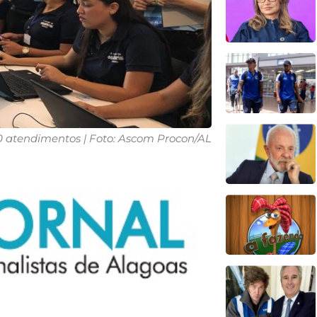
 atendimentos | Foto: Ascom Procon/AL