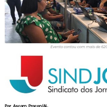
Evento contou com mais de 620
Por Ascom Procon/AL