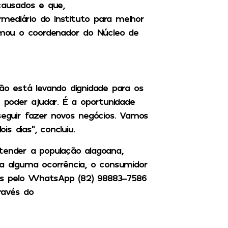
ausados e que,
mediário do Instituto para melhor
irmou o coordenador do Núcleo de
ão está levando dignidade para os
poder ajudar. É a oportunidade
guir fazer novos negócios. Vamos
s dias”, concluiu.
tender a população alagoana,
ja alguma ocorrência, o consumidor
ns pelo WhatsApp (82) 98883-7586
ravés do