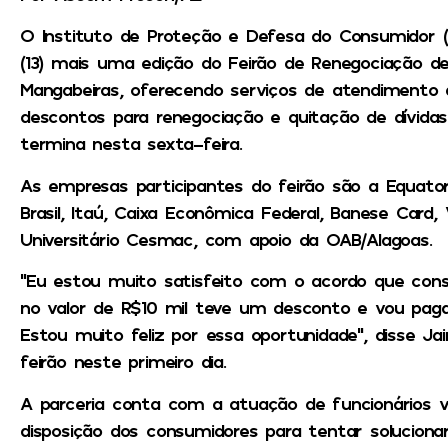
O Instituto de Proteção e Defesa do Consumidor (P
(13) mais uma edição do Feirão de Renegociação de
Mangabeiras, oferecendo serviços de atendimento 
descontos para renegociação e quitação de dívidas
termina nesta sexta-feira.
As empresas participantes do feirão são a Equatori
Brasil, Itaú, Caixa Econômica Federal, Banese Card,
Universitário Cesmac, com apoio da OAB/Alagoas.
“Eu estou muito satisfeito com o acordo que cons
no valor de R$10 mil teve um desconto e vou paga
Estou muito feliz por essa oportunidade”, disse Jai
feirão neste primeiro dia.
A parceria conta com a atuação de funcionários v
disposição dos consumidores para tentar solucionar