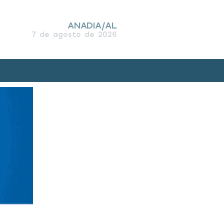
ANADIA/AL
7 de agosto de 2026