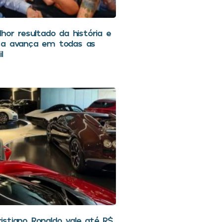
hor resultado da história e
ca avança em todas as
l
stiano Ronaldo vale até R$