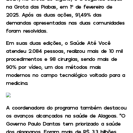
na Grota das Piabas, em 1º de fevereiro de
2025. Após as duas ações, 91,49% das
demandas apresentadas nas duas comunidades
foram resolvidas.
Em suas duas edições, o Saúde Até Você
atendeu 2.084 pessoas, realizou mais de 10 mil
procedimentos e 98 cirurgias, sendo mais de
90% por vídeo, um dos métodos mais
modernos no campo tecnológico voltado para a
medicina.
A coordenadora do programa também destacou
os avanços alcançados na saúde de Alagoas. “O
Governo Paulo Dantas tem priorizado a saúde
dos alagoanos. Foram mais de R$ 3,3 bilhões