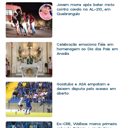
Jovem morre após bater moto
contra cavalo na AL-210, em
Quebrangulo
Celebração emociona fiéis em
homenagem ao Dia dos Pais em
Anadia
Goiatuba e ASA empatam e
deixam disputa pelo acesso em
aberto
Ex-CRB, Wallace marca primeiro