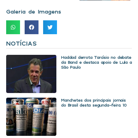
Galeria de Imagens
NOTÍCIAS
Haddad derrota Tarcísio no debate
da Band e destaca apoio de Lula a
São Paulo
Manchetes dos principais jornais
do Brasil desta segunda-feira. 10