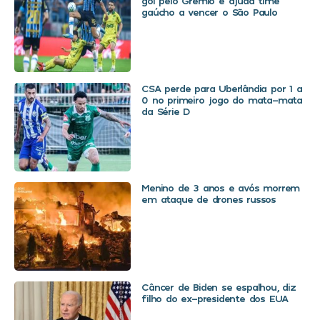
gol pelo Grêmio e ajuda time
gaúcho a vencer o São Paulo
CSA perde para Uberlândia por 1 a
0 no primeiro jogo do mata-mata
da Série D
Menino de 3 anos e avós morrem
em ataque de drones russos
Câncer de Biden se espalhou, diz
filho do ex-presidente dos EUA