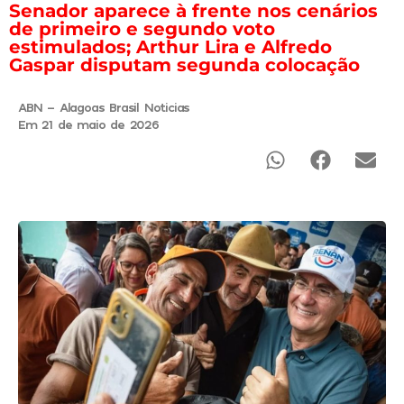
Senador aparece à frente nos cenários
de primeiro e segundo voto
estimulados; Arthur Lira e Alfredo
Gaspar disputam segunda colocação
ABN - Alagoas Brasil Noticias
Em 21 de maio de 2026