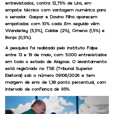
entrevistados, contra 12,75% de Lira, em
empate técnico com vantagem numérica para
o senador. Gaspar e Davino Filho aparecem
empatados com 10% cada. Em seguida vêm
Wanderley (5,5%), Caldas (2%), Omena (1,5%) e
Bonja (0,5%).
A pesquisa foi realizada pelo instituto Falpe
entre 13 e 19 de maio, com 5.000 entrevistados
em todo o estado de Alagoas. O levantamento
está registrado no TSE (Tribunal Superior
Eleitoral) sob o número 09106/2026 e tem
margem de erro de 1,38 ponto percentual, com
intervalo de confiança de 95%.