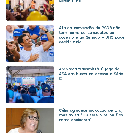
Renan Filho
Ata da convenção do PSDB não
tem nome do candidatos ao
governo e ao Senado – JHC pode
decidir tudo
Arapiraca transmitirá 1º jogo do
ASA em busca do acesso à Série
C
Célia agradece indicação de Lira,
mas avisa: “Ou serei vice ou fico
como apoiadora”