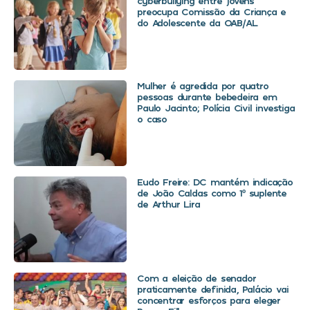
cyberbullying entre jovens
preocupa Comissão da Criança e
do Adolescente da OAB/AL
Mulher é agredida por quatro
pessoas durante bebedeira em
Paulo Jacinto; Polícia Civil investiga
o caso
Eudo Freire: DC mantém indicação
de João Caldas como 1º suplente
de Arthur Lira
Com a eleição de senador
praticamente definida, Palácio vai
concentrar esforços para eleger