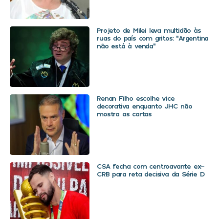
Projeto de Milei leva multidão às
ruas do país com gritos: “Argentina
não está à venda”
Renan Filho escolhe vice
decorativa enquanto JHC não
mostra as cartas
CSA fecha com centroavante ex-
CRB para reta decisiva da Série D