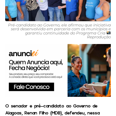
Pré-candidato ao Governo, ele afirmou que iniciativa
será desenvolvida em parceria com os municípios e
garantiu continuidade do Programa Cria
Reprodução
O senador e pré-candidato ao Governo de
Alagoas, Renan Filho (MDB), defendeu, nessa