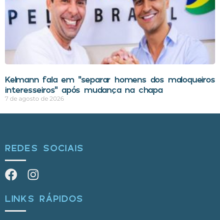
Kelmann fala em “separar homens dos maloqueiros
interesseiros” após mudança na chapa
7 de agosto de 2026
REDES SOCIAIS
LINKS RÁPIDOS