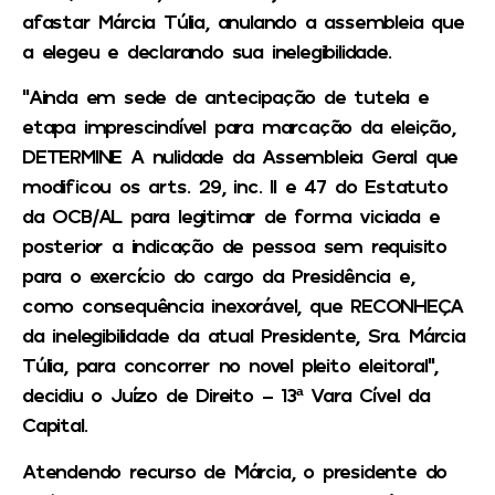
afastar Márcia Túlia, anulando a assembleia que
a elegeu e declarando sua inelegibilidade.
“Ainda em sede de antecipação de tutela e
etapa imprescindível para marcação da eleição,
DETERMINE A nulidade da Assembleia Geral que
modificou os arts. 29, inc. II e 47 do Estatuto
da OCB/AL para legitimar de forma viciada e
posterior a indicação de pessoa sem requisito
para o exercício do cargo da Presidência e,
como consequência inexorável, que RECONHEÇA
da inelegibilidade da atual Presidente, Sra. Márcia
Túlia, para concorrer no novel pleito eleitoral”,
decidiu o Juízo de Direito – 13ª Vara Cível da
Capital.
Atendendo recurso de Márcia, o presidente do