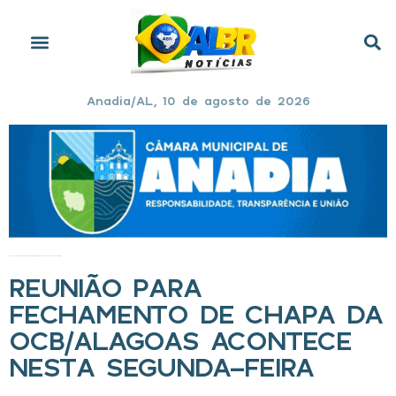
Anadia/AL, 10 de agosto de 2026
Início
»
Reunião para fechamento de chapa da OCB/Alagoas acontece nesta segunda-feira
REUNIÃO PARA
FECHAMENTO DE CHAPA DA
OCB/ALAGOAS ACONTECE
NESTA SEGUNDA-FEIRA