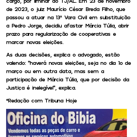
cargo, por liminar do TJ/AL. Em 23 de novembro
de 2023, o juiz Maurício César Breda Filho, que
passou a atuar na 13ª Vara Civil em substituição
a Pedro Jorge, decidiu afastar Márcia Túlia, abrir
prazo para regularização de cooperativas e
marcar novas eleições.
As duas decisões, explica o advogado, estão
valendo: “haverá novas eleições, seja no dia 1o de
março ou em outra data, mas sem a
participação de Márcia Túlia, que por decisão da
Justiça é inelegível”, explica.
*Redação com Tribuna Hoje