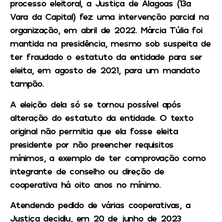
processo eleitoral, a Justiça de Alagoas (13a
Vara da Capital) fez uma intervenção parcial na
organização, em abril de 2022. Márcia Túlia foi
mantida na presidência, mesmo sob suspeita de
ter fraudado o estatuto da entidade para ser
eleita, em agosto de 2021, para um mandato
tampão.
A eleição dela só se tornou possível após
alteração do estatuto da entidade. O texto
original não permitia que ela fosse eleita
presidente por não preencher requisitos
mínimos, a exemplo de ter comprovação como
integrante de conselho ou direção de
cooperativa há oito anos no mínimo.
Atendendo pedido de várias cooperativas, a
Justiça decidiu, em 20 de junho de 2023