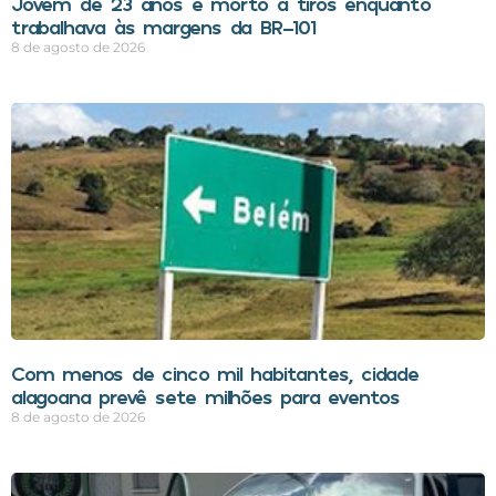
Jovem de 23 anos é morto a tiros enquanto
trabalhava às margens da BR-101
8 de agosto de 2026
Com menos de cinco mil habitantes, cidade
alagoana prevê sete milhões para eventos
8 de agosto de 2026