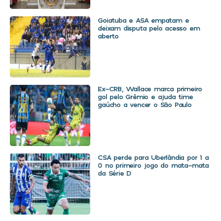
Goiatuba e ASA empatam e
deixam disputa pelo acesso em
aberto
Ex-CRB, Wallace marca primeiro
gol pelo Grêmio e ajuda time
gaúcho a vencer o São Paulo
CSA perde para Uberlândia por 1 a
0 no primeiro jogo do mata-mata
da Série D