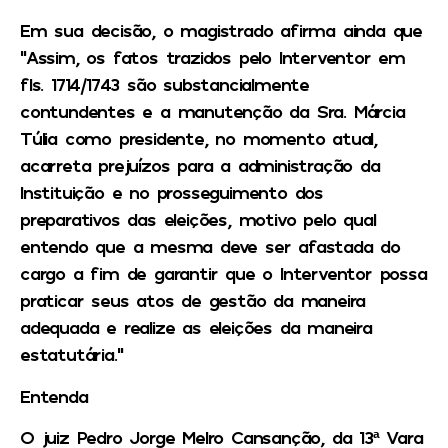
Em sua decisão, o magistrado afirma ainda que
“Assim, os fatos trazidos pelo Interventor em
fls. 1714/1743 são substancialmente
contundentes e a manutenção da Sra. Márcia
Túlia como presidente, no momento atual,
acarreta prejuízos para a administração da
Instituição e no prosseguimento dos
preparativos das eleições, motivo pelo qual
entendo que a mesma deve ser afastada do
cargo a fim de garantir que o Interventor possa
praticar seus atos de gestão da maneira
adequada e realize as eleições da maneira
estatutária.”
Entenda
O juiz Pedro Jorge Melro Cansanção, da 13ª Vara