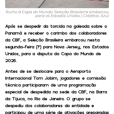
Rumo à Copa do Mundo: Seleção Brasileira embarcou
para os Estados Unidos | Créditos: Azul
Após se despedir da torcida na goleada sobre o
Panamá e receber o carimbo dos colaboradores
da CBF, a Seleção Brasileira embarcou nesta
segunda-feira (1º) para Nova Jersey, nos Estados
Unidos, para a disputa da Copa do Mundo de
2026.
Antes de se deslocare para o Aeroporto
Internacional Tom Jobim, jogadores e comissão
técnica participaram de uma programação
especial de despedida na sede da CBF, na Barra
da Tijuca, no Rio de Janeiro. O grupo se
despediu dos colaboradores da entidade e
participou de uma série de ativações preparadas