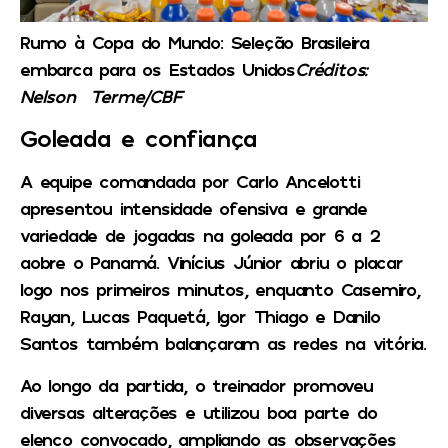
Rumo à Copa do Mundo: Seleção Brasileira
embarca para os Estados Unidos
Créditos:
Nelson Terme/CBF
Goleada e confiança
A equipe comandada por Carlo Ancelotti
apresentou intensidade ofensiva e grande
variedade de jogadas na goleada por 6 a 2
aobre o Panamá. Vinícius Júnior abriu o placar
logo nos primeiros minutos, enquanto Casemiro,
Rayan, Lucas Paquetá, Igor Thiago e Danilo
Santos também balançaram as redes na vitória.
Ao longo da partida, o treinador promoveu
diversas alterações e utilizou boa parte do
elenco convocado, ampliando as observações