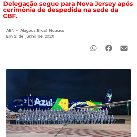
Delegação segue para Nova Jersey após
cerimônia de despedida na sede da
CBF.
ABN - Alagoas Brasil Noticias
Em 2 de junho de 2026