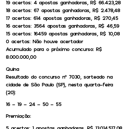
19 acertos: 4 apostas ganhadoras, R$ 66.423,28
18 acertos: 67 apostas ganhadoras, R$ 2.478,48
17 acertos: 614 apostas ganhadoras, R$ 270,45
16 acertos: 3564 apostas ganhadoras, R$ 46,59
15 acertos: 16459 apostas ganhadoras, R$ 10,08
0 acertos: Não houve acertador
Acumulado para o próximo concurso: R$
8.000.000,00
Quina
Resultado do concurso nº 7030, sorteado na
cidade de São Paulo (SP), nesta quarta-feira
(20):
16 – 19 – 24 – 50 – 55
Premiação:
5 acertos: 1 apostas ganhadoras, R$ 13.014.517,08