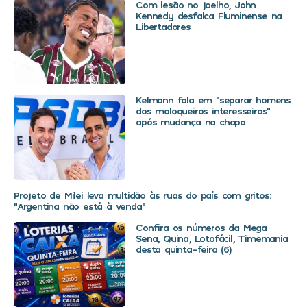
Com lesão no joelho, John
Kennedy desfalca Fluminense na
Libertadores
Kelmann fala em “separar homens
dos maloqueiros interesseiros”
após mudança na chapa
Projeto de Milei leva multidão às ruas do país com gritos:
“Argentina não está à venda”
Confira os números da Mega
Sena, Quina, Lotofácil, Timemania
desta quinta-feira (6)