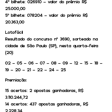
4º bilhete: 026910 – valor do prêmio R$
25.000,00
5º bilhete: 078204 – valor do prêmio R$
20.363,00
Lotofácil
Resultado do concurso nº 3690, sorteado na
cidade de São Paulo (SP), nesta quarta-feira
(20):
02 – 05 – 06 – 07 – 08 – 09 – 12 – 15 – 18 –
19 – 20 – 21 – 22 – 24 – 25
Premiação:
15 acertos: 2 apostas ganhadoras, R$
3.110.244,72
14 acertos: 437 apostas ganhadoras, R$
2.228,34