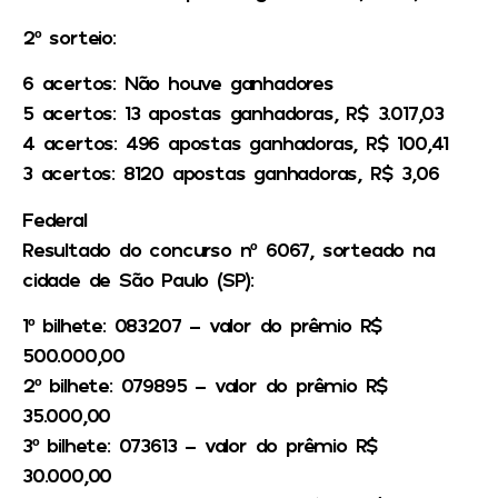
2º sorteio:
6 acertos: Não houve ganhadores
5 acertos: 13 apostas ganhadoras, R$ 3.017,03
4 acertos: 496 apostas ganhadoras, R$ 100,41
3 acertos: 8120 apostas ganhadoras, R$ 3,06
Federal
Resultado do concurso nº 6067, sorteado na
cidade de São Paulo (SP):
1º bilhete: 083207 – valor do prêmio R$
500.000,00
2º bilhete: 079895 – valor do prêmio R$
35.000,00
3º bilhete: 073613 – valor do prêmio R$
30.000,00