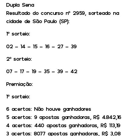
Dupla Sena
Resultado do concurso nº 2959, sorteado na
cidade de São Paulo (SP):
1º sorteio:
02 – 14 – 15 – 16 – 27 – 39
2º sorteio:
07 – 17 – 19 – 35 – 39 – 42
Premiação:
1º sorteio:
6 acertos: Não houve ganhadores
5 acertos: 9 apostas ganhadoras, R$ 4.842,16
4 acertos: 440 apostas ganhadoras, R$ 113,19
3 acertos: 8077 apostas ganhadoras, R$ 3,08