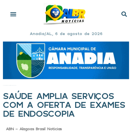
Anadia/AL, 6 de agosto de 2026
Início
»
Saúde amplia serviços com a oferta de exames de endoscopia
SAÚDE AMPLIA SERVIÇOS
COM A OFERTA DE EXAMES
DE ENDOSCOPIA
ABN - Alagoas Brasil Noticias