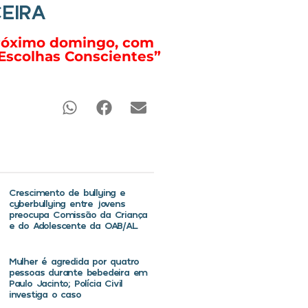
EIRA
 próximo domingo, com
 Escolhas Conscientes”
Crescimento de bullying e
cyberbullying entre jovens
preocupa Comissão da Criança
e do Adolescente da OAB/AL
Mulher é agredida por quatro
pessoas durante bebedeira em
Paulo Jacinto; Polícia Civil
investiga o caso