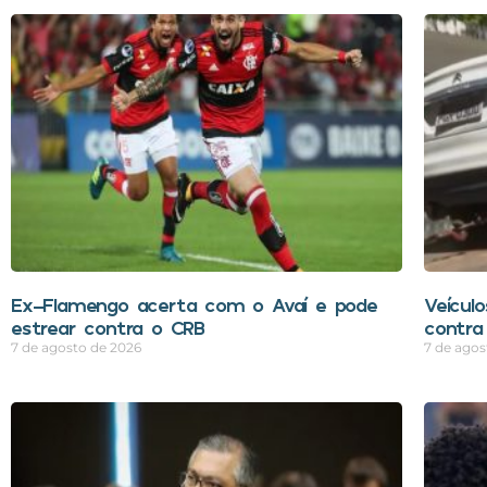
Ex-Flamengo acerta com o Avaí e pode
Veícul
estrear contra o CRB
contra
7 de agosto de 2026
7 de agos