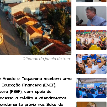
Olhando da janela do trem
o de Anadia e Taquarana recebem uma
Educação Financeira (ENEF),
ceira (FBEF), com apoio do
 acesso a crédito e atendimentos
gendamento prévio nas Salas do