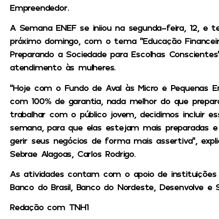
Empreendedor.
A Semana ENEF se iniiou na segunda-feira, 12, e 
próximo domingo, com o tema “Educação Financeir
Preparando a Sociedade para Escolhas Conscientes
atendimento às mulheres.
“Hoje com o Fundo de Aval às Micro e Pequenas Em
com 100% de garantia, nada melhor do que prepará
trabalhar com o público jovem, decidimos incluir 
semana, para que elas estejam mais preparadas e 
gerir seus negócios de forma mais assertiva”, expli
Sebrae Alagoas, Carlos Rodrigo.
As atividades contam com o apoio de instituições
Banco do Brasil, Banco do Nordeste, Desenvolve e Si
Redação com TNH1