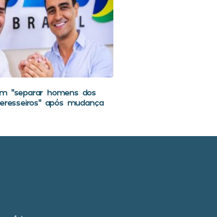
em “separar homens dos
teresseiros” após mudança