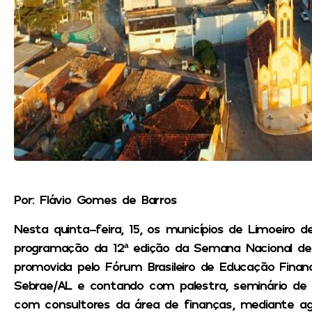
Por: Flávio Gomes de Barros
Nesta quinta-feira, 15, os municípios de Limoeir
programação da 12ª edição da Semana Nacional de 
promovida pelo Fórum Brasileiro de Educação Finan
Sebrae/AL e contando com palestra, seminário de
com consultores da área de finanças, mediante a