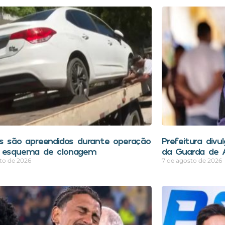
os são apreendidos durante operação
Prefeitura divu
 esquema de clonagem
da Guarda de A
to de 2026
7 de agosto de 2026