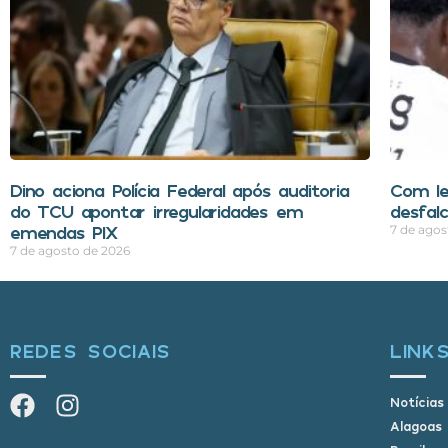
Dino aciona Polícia Federal após auditoria
Com le
do TCU apontar irregularidades em
desfal
emendas PIX
7 de agos
7 de agosto de 2026
REDES SOCIAIS
LINK
Notícias
Alagoas