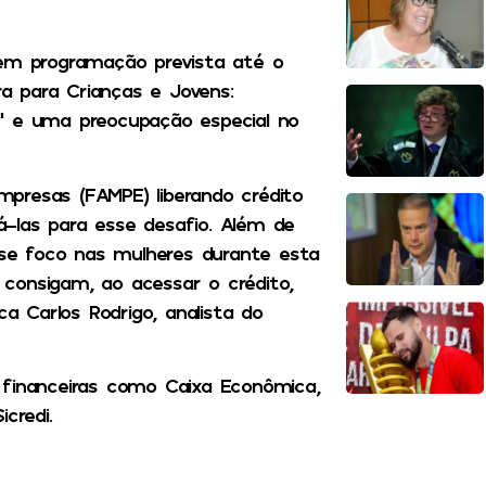
tem programação prevista até o
a para Crianças e Jovens:
” e uma preocupação especial no
presas (FAMPE) liberando crédito
-las para esse desafio. Além de
esse foco nas mulheres durante esta
consigam, ao acessar o crédito,
ca Carlos Rodrigo, analista do
 financeiras como Caixa Econômica,
credi.