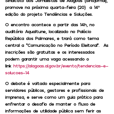
Sindicato dos Jornalistas de Alagoas (Sindjornal),
promove na próxima quarta-feira (20) a 14ª
edição do projeto Tendências e Soluções.
O encontro acontece a partir das 14h, no
auditório Aqualtune, localizado no Palácio
República dos Palmares, e trará como tema
central a “Comunicação no Período Eleitoral”. As
inscrições são gratuitas e os interessados
podem garantir uma vaga acessando o
link
https://alagoas.al.gov.br/evento/tendencias-e-
solucoes-14
O debate é voltado especialmente para
servidores públicos, gestores e profissionais de
imprensa, e serve como um guia prático para
enfrentar o desafio de manter o fluxo de
informações de utilidade pública sem ferir as